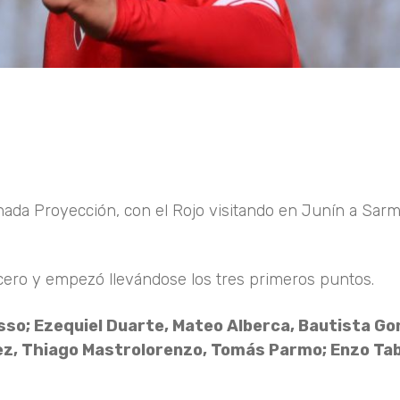
ada Proyección, con el Rojo visitando en Junín a Sarm
cero y empezó llevándose los tres primeros puntos.
sso; Ezequiel Duarte, Mateo Alberca, Bautista Go
ez, Thiago Mastrolorenzo, Tomás Parmo; Enzo Ta