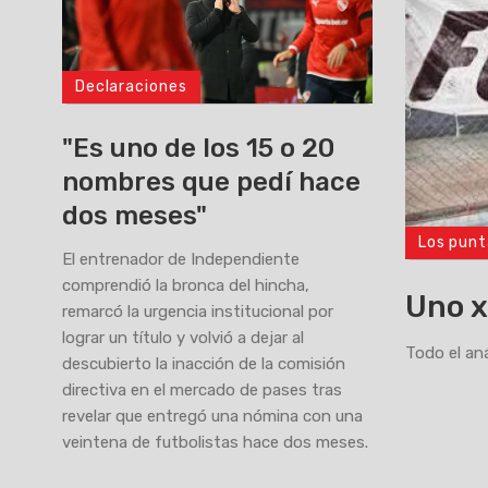
Declaraciones
"Es uno de los 15 o 20
nombres que pedí hace
dos meses"
Los punt
>
El entrenador de Independiente
comprendió la bronca del hincha,
Uno x
remarcó la urgencia institucional por
lograr un título y volvió a dejar al
Todo el aná
descubierto la inacción de la comisión
directiva en el mercado de pases tras
revelar que entregó una nómina con una
veintena de futbolistas hace dos meses.