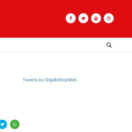
Buscar
Tweets by OrgulloRojoWeb