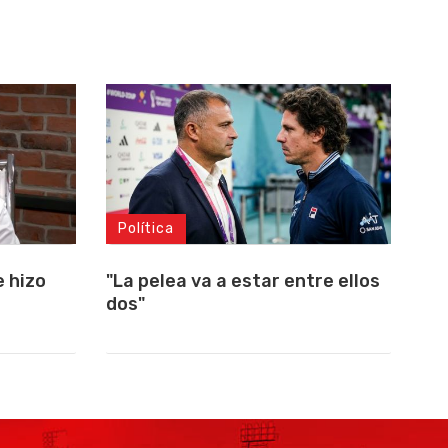
Política
 hizo
"La pelea va a estar entre ellos
dos"