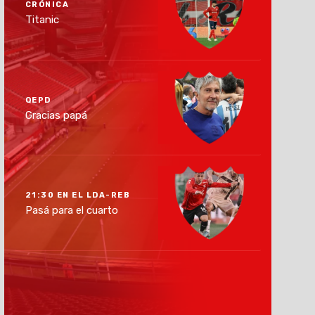
CRÓNICA
Titanic
QEPD
Gracias papá
21:30 EN EL LDA-REB
Pasá para el cuarto