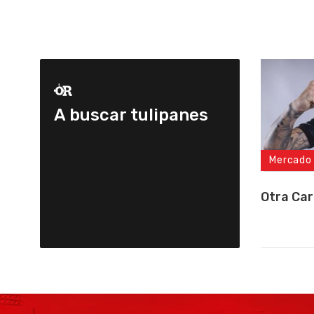
A buscar tulipanes
Mercado
Otra Car