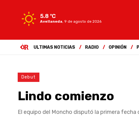
5.8 ºC
Avellaneda
,
9 de agosto de 2026
ULTIMAS NOTICIAS
RADIO
OPINIÓN
Debut
Lindo comienzo
El equipo del Moncho disputó la primera fecha 