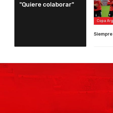
"Quiere colaborar"
Copa Ar
Siempre