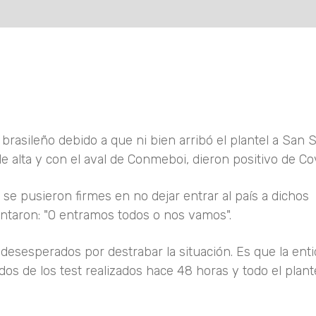
rasileño debido a que ni bien arribó el plantel a San 
 alta y con el aval de Conmeboi, dieron positivo de Cov
 se pusieron firmes en no dejar entrar al país a dichos
antaron: "O entramos todos o nos vamos".
desesperados por destrabar la situación. Es que la ent
os de los test realizados hace 48 horas y todo el plant