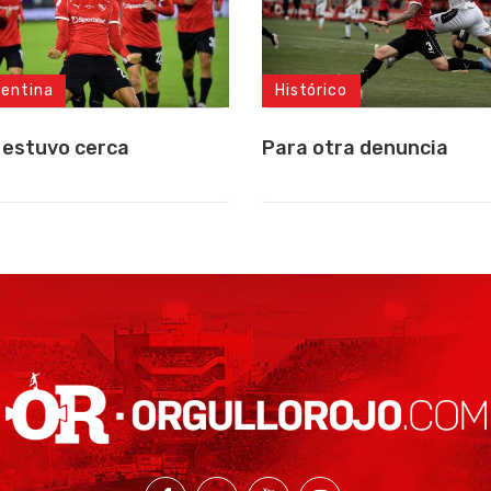
gentina
Histórico
 estuvo cerca
Para otra denuncia