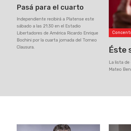
Pasá para el cuarto
Independiente recibirá a Platense este
sábado a las 21:30 en el Estadio
Concent
Libertadores de América Ricardo Enrique
>
Bochini por la cuarta jornada del Torneo
Clausura.
Éste 
La lista de
Mateo Bení