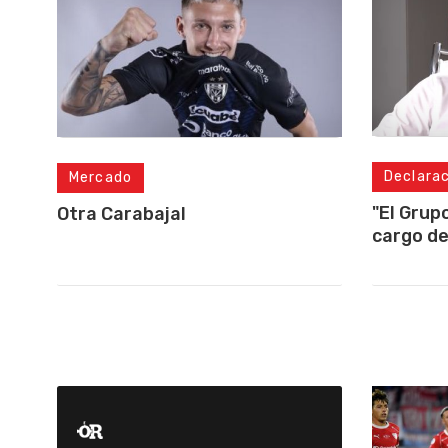
Declara
Mercado
"El Grup
Otra Carabajal
cargo de