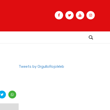
Buscar
Tweets by OrgulloRojoWeb