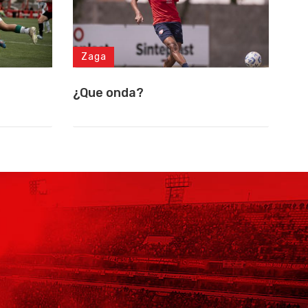
Zaga
¿Que onda?