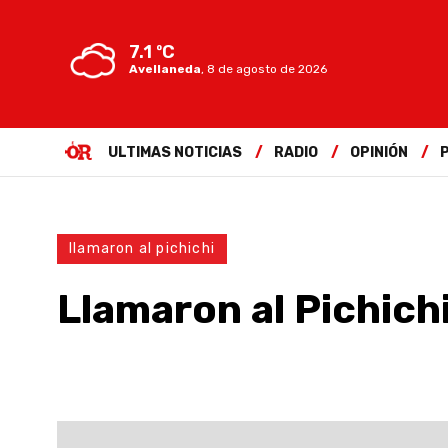
7.1 ºC
Avellaneda
,
8 de agosto de 2026
ULTIMAS NOTICIAS
RADIO
OPINIÓN
llamaron al pichichi
Llamaron al Pichich