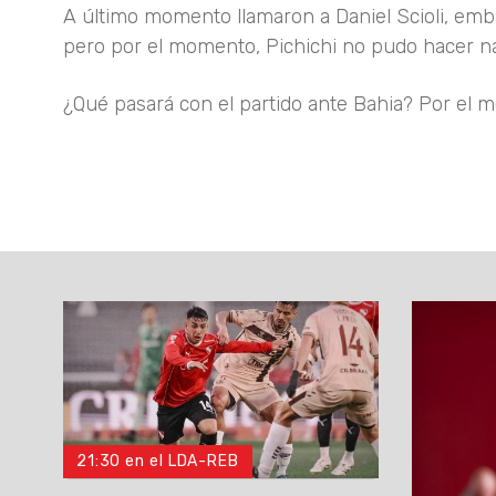
A último momento llamaron a Daniel Scioli, embaj
pero por el momento, Pichichi no pudo hacer n
¿Qué pasará con el partido ante Bahia? Por el m
21:30 en el LDA-REB