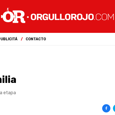
PUBLICITÁ
CONTACTO
ilia
ta etapa