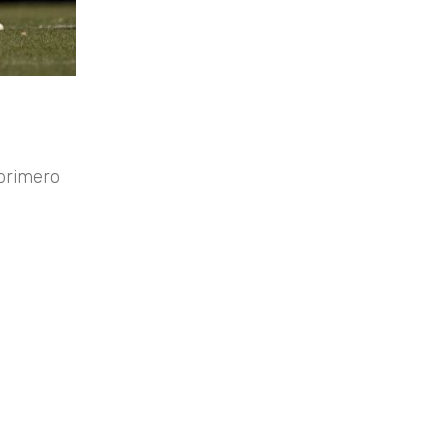
 primero