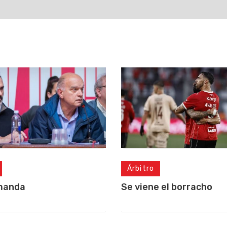
Árbitro
manda
Se viene el borracho