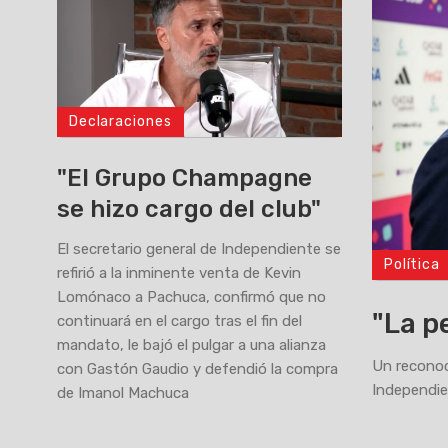
Declaraciones
"El Grupo Champagne
se hizo cargo del club"
El secretario general de Independiente se
Política
>
refirió a la inminente venta de Kevin
Lomónaco a Pachuca, confirmó que no
"La p
continuará en el cargo tras el fin del
mandato, le bajó el pulgar a una alianza
Un reconoci
con Gastón Gaudio y defendió la compra
Independie
de Imanol Machuca