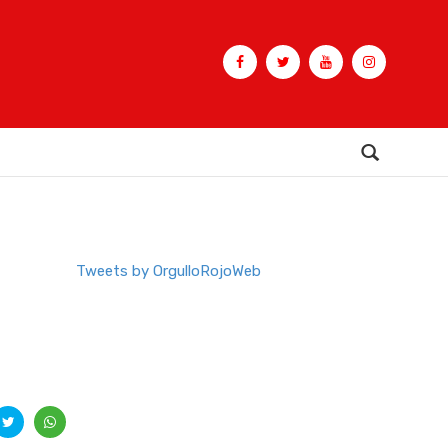
Buscar
Tweets by OrgulloRojoWeb