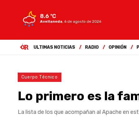
8.6 ºC
Avellaneda
,
6 de agosto de 2026
ULTIMAS NOTICIAS
RADIO
OPINIÓN
Cuerpo Técnico
Lo primero es la fam
La lista de los que acompañan al Apache en es