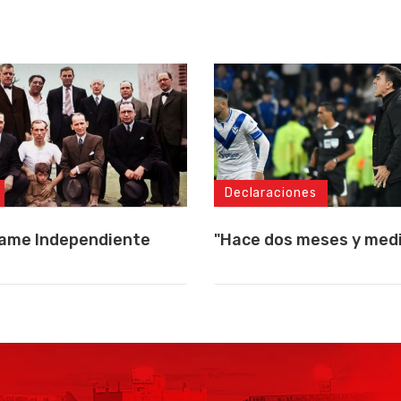
Declaraciones
lame Independiente
"Hace dos meses y medio