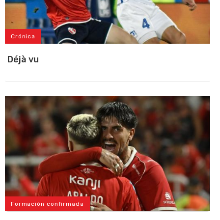
Crónica
Déjà vu
Formación confirmada