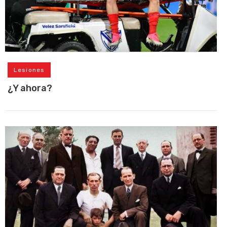
Lesiones
¿Y ahora?