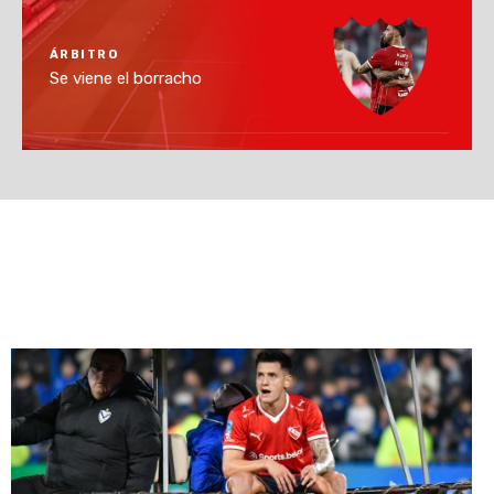
ÁRBITRO
Se viene el borracho