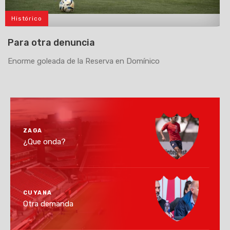
Histórico
>
Para otra denuncia
Enorme goleada de la Reserva en Domínico
ZAGA
¿Que onda?
CUYANA
Otra demanda