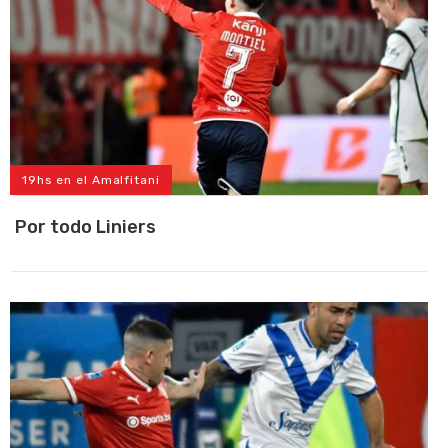
19hs en el Amalfitani
Por todo Liniers