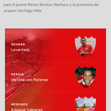
para el juvenil Mateo Benítez Machuca y la presencia del
arquero Santiago Mele
DEUDAS
Levantada
PREVIA
Historia con Platense
MERCADO
A buscar tulipanes