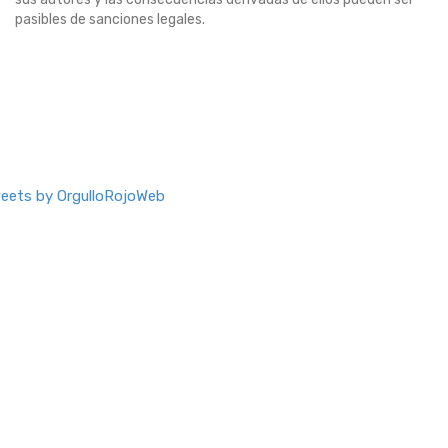
pasibles de sanciones legales.
eets by OrgulloRojoWeb