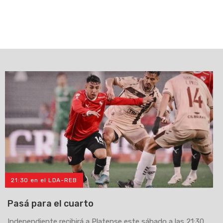
21:30 en el LDA-REB
Pasá para el cuarto
Independiente recibirá a Platense este sábado a las 21:30