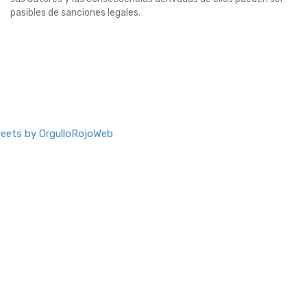
pasibles de sanciones legales.
eets by OrgulloRojoWeb