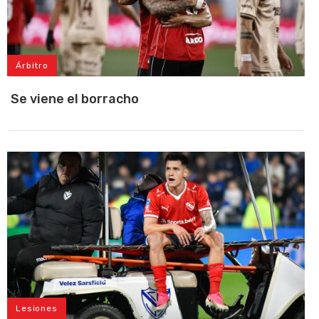
Árbitro
Se viene el borracho
Lesiones