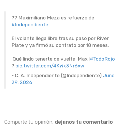
?? Maximiliano Meza es refuerzo de
#Independiente
.
El volante llega libre tras su paso por River
Plate y ya firmó su contrato por 18 meses.
¡Qué lindo tenerte de vuelta, Maxi!
#TodoRojo
?
pic.twitter.com/4KWk3Nr6xw
- C. A. Independiente (@Independiente)
June
29, 2026
Comparte tu opinión,
dejanos tu comentario