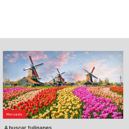
Mercado
A buscar tulipanes