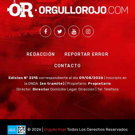
REDACCIÓN
REPORTAR ERROR
CONTACTO
Edicion Nº 2215
correspondiente al día
09/08/2026
| Inscripto en
la DNDA:
(en tramite)
| Propietario:
Propietario
Director:
Director
Domicilio Legal: Dirección | Tel: Teléfono
© 2026 |
Orgullo Rojo
Todos Los Derechos Reservados