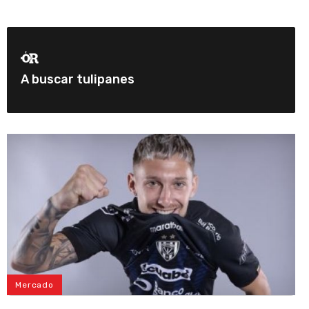
A buscar tulipanes
Mercado