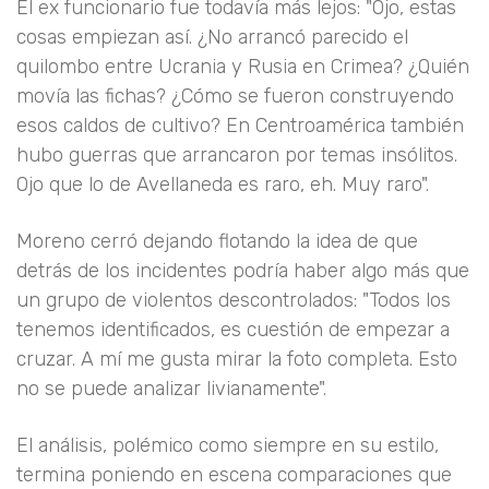
El ex funcionario fue todavía más lejos: "Ojo, estas
cosas empiezan así. ¿No arrancó parecido el
quilombo entre Ucrania y Rusia en Crimea? ¿Quién
movía las fichas? ¿Cómo se fueron construyendo
esos caldos de cultivo? En Centroamérica también
hubo guerras que arrancaron por temas insólitos.
Ojo que lo de Avellaneda es raro, eh. Muy raro".
Moreno cerró dejando flotando la idea de que
detrás de los incidentes podría haber algo más que
un grupo de violentos descontrolados: "Todos los
tenemos identificados, es cuestión de empezar a
cruzar. A mí me gusta mirar la foto completa. Esto
no se puede analizar livianamente".
El análisis, polémico como siempre en su estilo,
termina poniendo en escena comparaciones que