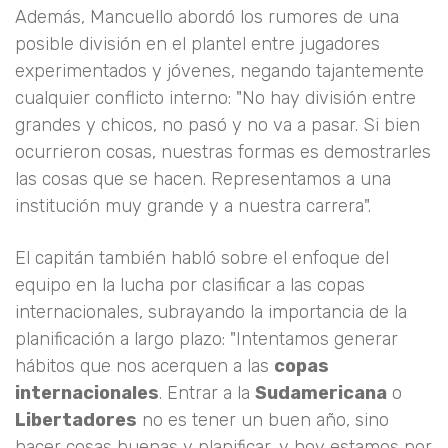
Además, Mancuello abordó los rumores de una
posible división en el plantel entre jugadores
experimentados y jóvenes, negando tajantemente
cualquier conflicto interno: "No hay división entre
grandes y chicos, no pasó y no va a pasar. Si bien
ocurrieron cosas, nuestras formas es demostrarles
las cosas que se hacen. Representamos a una
institución muy grande y a nuestra carrera".
El capitán también habló sobre el enfoque del
equipo en la lucha por clasificar a las copas
internacionales, subrayando la importancia de la
planificación a largo plazo: "Intentamos generar
hábitos que nos acerquen a las
copas
internacionales
. Entrar a la
Sudamericana
o
Libertadores
no es tener un buen año, sino
hacer cosas buenas y planificar, y hoy estamos por