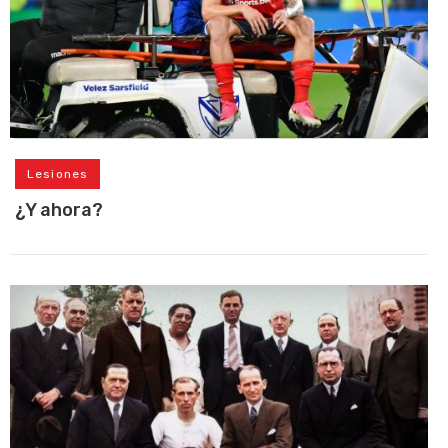
Lesiones
¿Y ahora?