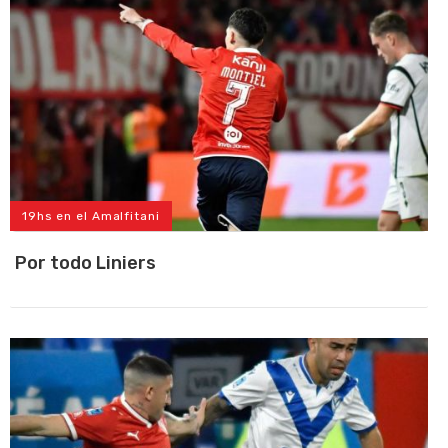
19hs en el Amalfitani
Por todo Liniers