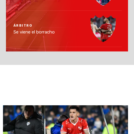
ÁRBITRO
Se viene el borracho