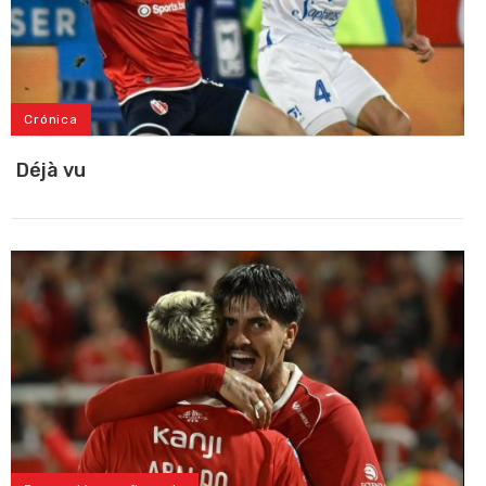
Crónica
Déjà vu