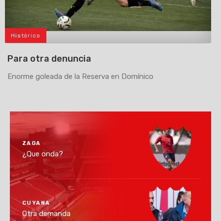
Histórico
>
Para otra denuncia
Enorme goleada de la Reserva en Domínico
ZAGA
¿Que onda?
CUYANA
Otra demanda