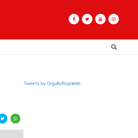
Buscar
Tweets by OrgulloRojoWeb