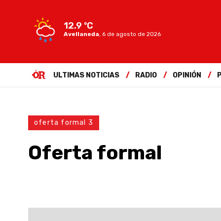
12.9 ºC
Avellaneda
,
6 de agosto de 2026
ULTIMAS NOTICIAS
RADIO
OPINIÓN
oferta formal 3
Oferta formal