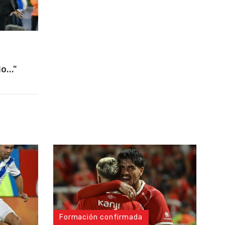
..."
Formación confirmada