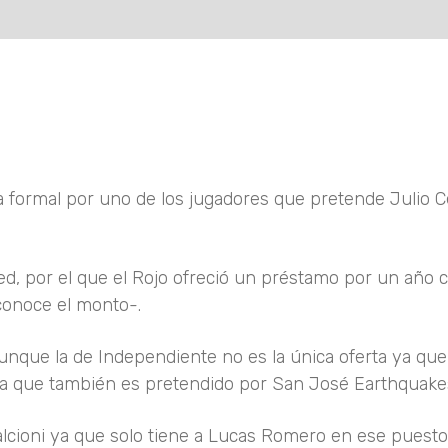
a formal por uno de los jugadores que pretende Julio C
ted, por el que el Rojo ofreció un préstamo por un año 
conoce el monto-.
aunque la de Independiente no es la única oferta ya que
a que también es pretendido por San José Earthquake
alcioni ya que solo tiene a Lucas Romero en ese puesto