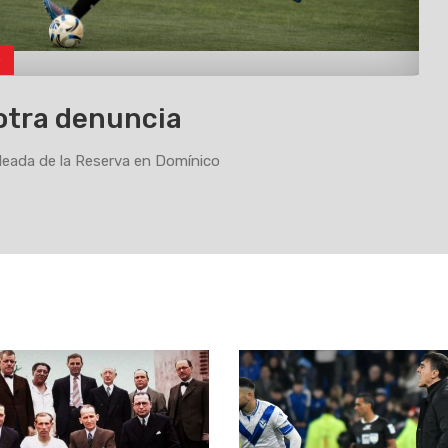
o
otra denuncia
eada de la Reserva en Domínico