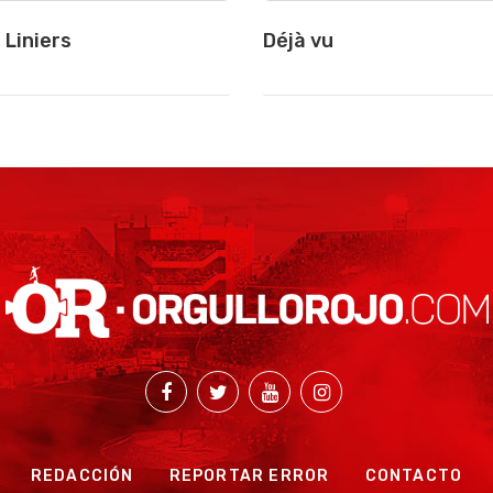
 Liniers
Déjà vu
REDACCIÓN
REPORTAR ERROR
CONTACTO