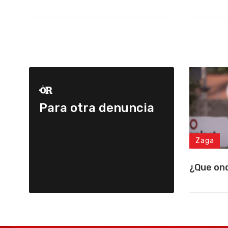
Para otra denuncia
Zaga
¿Que on