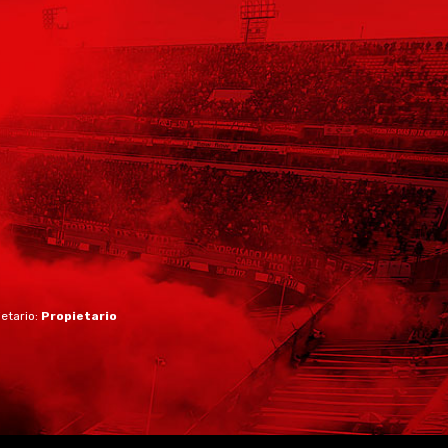
ietario:
Propietario