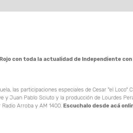
 Rojo con toda la actualidad de Independiente con 
ela, las participaciones especiales de Cesar "el Loco" 
we y Juan Pablo Sciuto y la producción de Lourdes Pera
or Radio Arroba y AM 1400.
Escuchalo desde acá onli