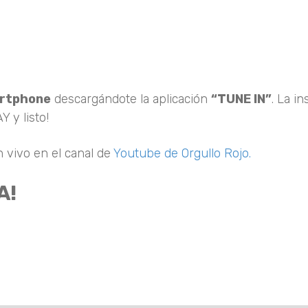
artphone
descargándote la aplicación
“TUNE IN”
. La in
Y y listo!
 vivo en el canal de
Youtube de Orgullo Rojo.
A!