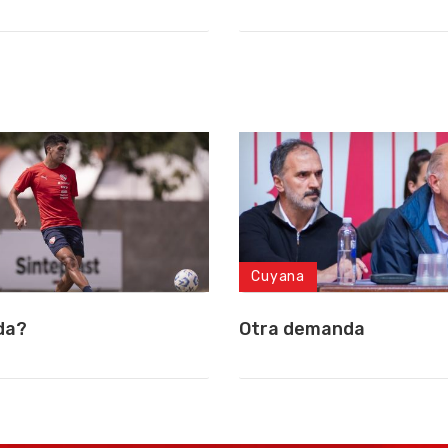
Cuyana
da?
Otra demanda