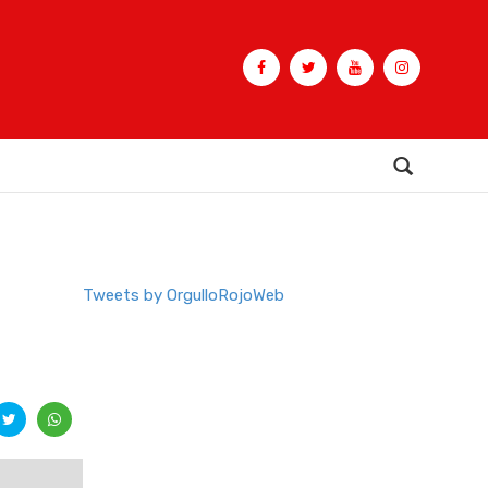
Buscar
Tweets by OrgulloRojoWeb