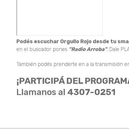
Podés escuchar Orgullo Rojo desde tu sm
en el buscador pones
"Radio Arroba"
. Dale PLA
También podés prenderte en a la transmisión en
¡PARTICIPÁ DEL PROGRAM
Llamanos al
4307-0251