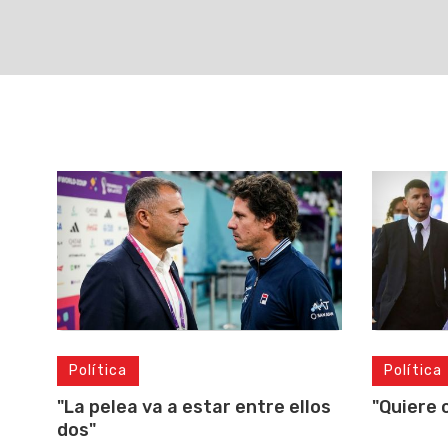
Política
Política
"Quiere 
"La pelea va a estar entre ellos
dos"