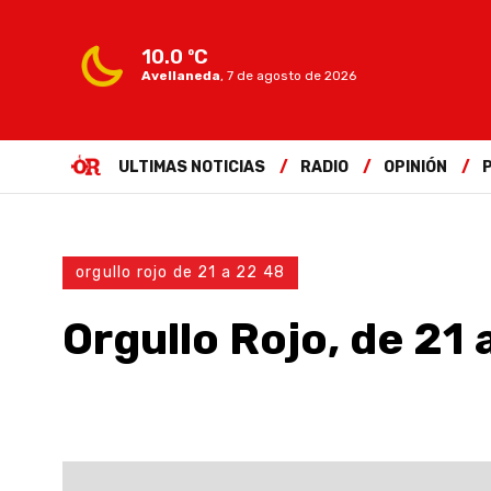
10.0 ºC
Avellaneda
,
7 de agosto de 2026
ULTIMAS NOTICIAS
RADIO
OPINIÓN
orgullo rojo de 21 a 22 48
Orgullo Rojo, de 21 