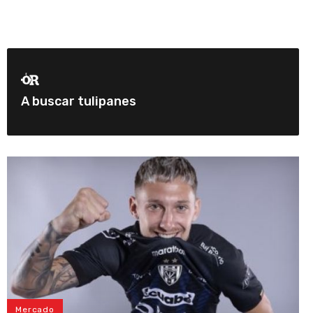
A buscar tulipanes
Mercado