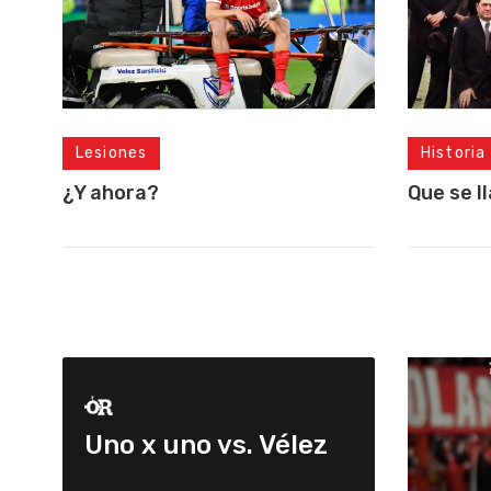
Lesiones
Historia
¿Y ahora?
Que se l
Uno x uno vs. Vélez