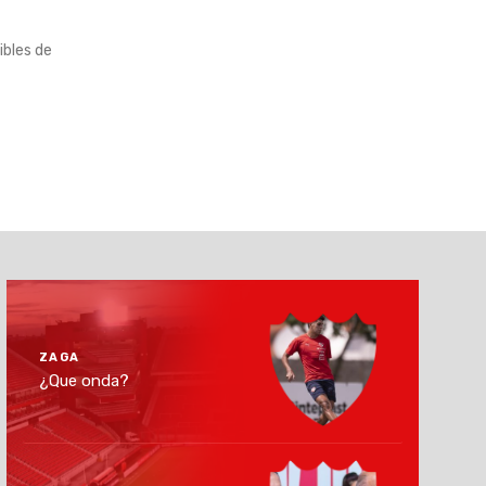
ibles de
ZAGA
¿Que onda?