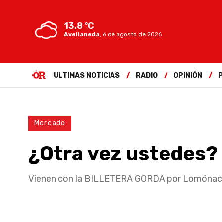
13.8 ºC
Avellaneda
,
6 de agosto de 2026
ULTIMAS NOTICIAS
RADIO
OPINIÓN
Mercado
¿Otra vez ustedes?
Vienen con la BILLETERA GORDA por Lomónaco: L