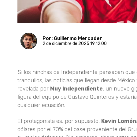
Por: Guillermo Mercader
2 de diciembre de 2025 19:12:00
Si los hinchas de Independiente pensaban que c
tranquilos, las noticias que llegan desde Méxic
revelada por
Muy Independiente
, un nuevo gi
figura del equipo de Gustavo Quinteros y estarí
cualquier ecuación.
El protagonista es, por supuesto,
Kevin Lomón
dólares por el 70% del pase proveniente del Gr