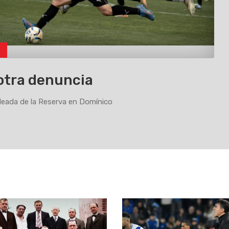
o
otra denuncia
eada de la Reserva en Domínico