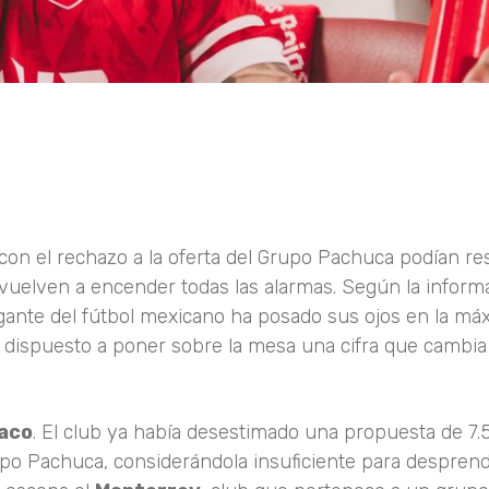
on el rechazo a la oferta del Grupo Pachuca podían re
o vuelven a encender todas las alarmas. Según la inform
gante del fútbol mexicano ha posado sus ojos en la má
a dispuesto a poner sobre la mesa una cifra que cambia
aco
. El club ya había desestimado una propuesta de 7
upo Pachuca, considerándola insuficiente para despren