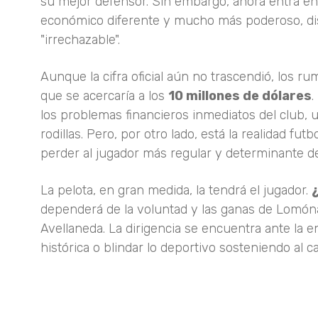
su mejor defensor. Sin embargo, ahora entra e
económico diferente y mucho más poderoso, disp
"irrechazable".
Aunque la cifra oficial aún no trascendió, los 
que se acercaría a los
10 millones de dólares
.
los problemas financieros inmediatos del club, 
rodillas. Pero, por otro lado, está la realidad f
perder al jugador más regular y determinante del
La pelota, en gran medida, la tendrá el jugador.
dependerá de la voluntad y las ganas de Lomón
Avellaneda. La dirigencia se encuentra ante la en
histórica o blindar lo deportivo sosteniendo al c