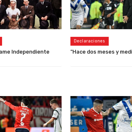
Declaraciones
lame Independiente
"Hace dos meses y medio