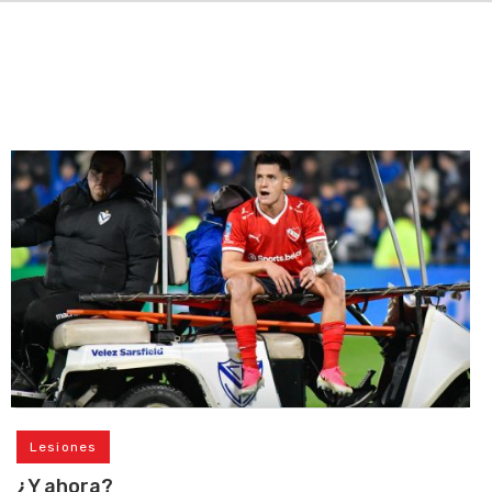
Lesiones
¿Y ahora?