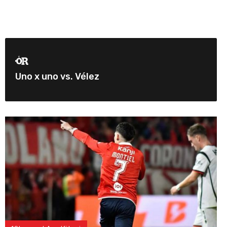
Uno x uno vs. Vélez