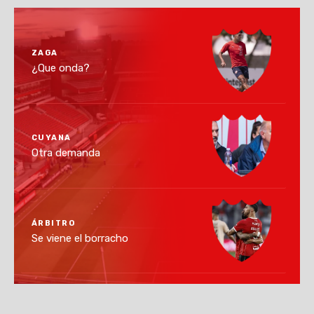
ZAGA
¿Que onda?
CUYANA
Otra demanda
ÁRBITRO
Se viene el borracho