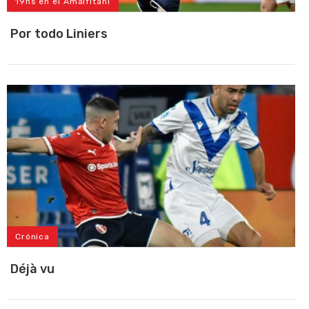
19hs en el Amalfitani
Por todo Liniers
Crónica
Déjà vu