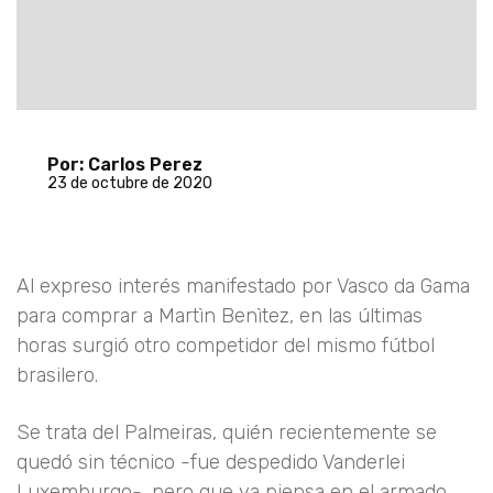
Por: Carlos Perez
23 de octubre de 2020
Al expreso interés manifestado por Vasco da Gama
para comprar a Martìn Benìtez, en las últimas
horas surgió otro competidor del mismo fútbol
brasilero.
Se trata del Palmeiras, quién recientemente se
quedó sin técnico -fue despedido Vanderlei
Luxemburgo-, pero que ya piensa en el armado