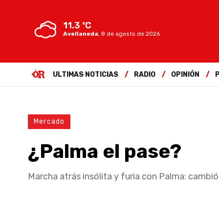
11.3 ºC
Avellaneda
,
8 de agosto de 2026
ULTIMAS NOTICIAS
RADIO
OPINIÓN
Mercado
¿Palma el pase?
Marcha atrás insólita y furia con Palma: cambi