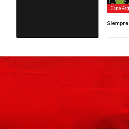
Copa Ar
Siempre