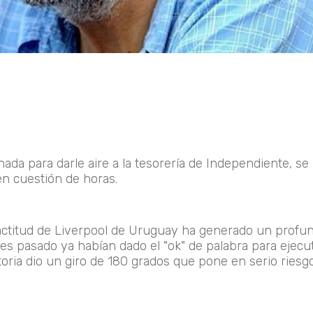
da para darle aire a la tesorería de Independiente, se
en cuestión de horas.
 actitud de Liverpool de Uruguay ha generado un profu
eves pasado ya habían dado el "ok" de palabra para ejecut
toria dio un giro de 180 grados que pone en serio riesgo