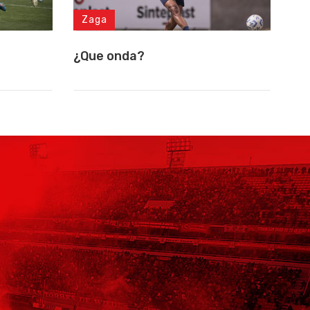
Zaga
¿Que onda?