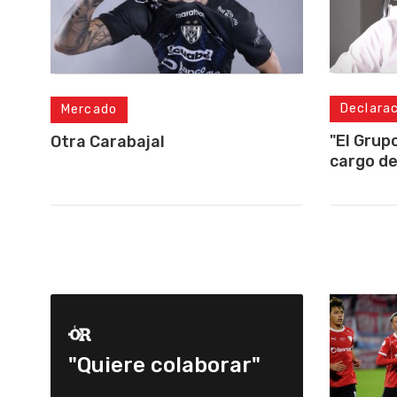
Declara
Mercado
"El Grup
Otra Carabajal
cargo de
"Quiere colaborar"