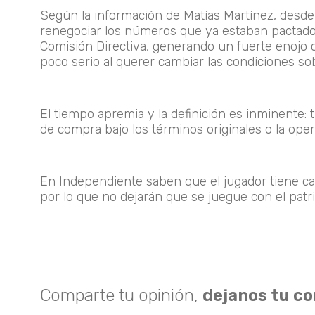
Según la información de Matías Martínez, desde
renegociar los números que ya estaban pactad
Comisión Directiva, generando un fuerte enojo 
poco serio al querer cambiar las condiciones so
El tiempo apremia y la definición es inminente: 
de compra bajo los términos originales o la oper
En Independiente saben que el jugador tiene car
por lo que no dejarán que se juegue con el patrim
Comparte tu opinión,
dejanos tu c