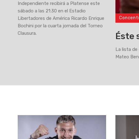
Independiente recibirá a Platense este
sábado a las 21:30 en el Estadio
Concent
Libertadores de América Ricardo Enrique
>
Bochini por la cuarta jornada del Torneo
Clausura.
Éste 
La lista de
Mateo Bení