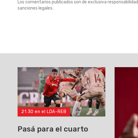
Los comentarios publicados son de exclusiva responsabilidad
sanciones legales.
21:30 en el LDA-REB
Pasá para el cuarto