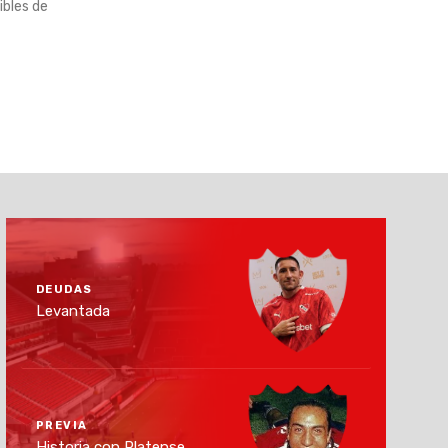
ibles de
DEUDAS
Levantada
PREVIA
Historia con Platense