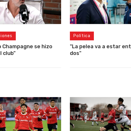
ciones
Política
o Champagne se hizo
"La pelea va a estar ent
l club"
dos"