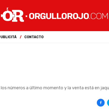
PUBLICITÁ
CONTACTO
ó los números a último momento y la venta está en jaq