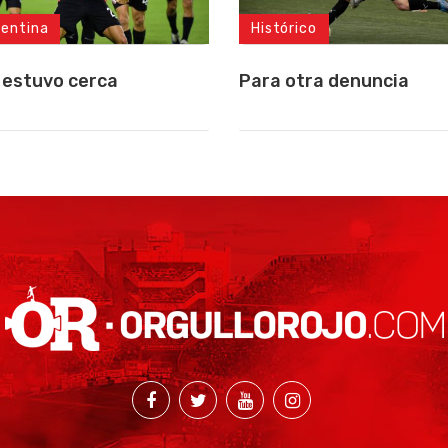
gentina
Histórico
 estuvo cerca
Para otra denuncia