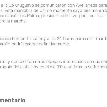
 el club uruguayo se comunicaron con Avellaneda para
os. Esta maniobra de último momento cayó pésimo en l
con José Luis Palma, presidente de Liverpool, por su a
bre la marcha.
tienen tiempo hasta hoy a las 24 horas para confirmar l
ación podría caerse definitivamente.
tel y que existen otros equipos interesados en sus ser
onio del club. Hoy es el día "D": o se firma o se termin
omentario