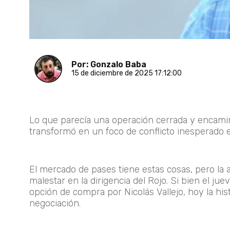
Por: Gonzalo Baba
15 de diciembre de 2025 17:12:00
Lo que parecía una operación cerrada y encamina
transformó en un foco de conflicto inesperado 
El mercado de pases tiene estas cosas, pero la
malestar en la dirigencia del Rojo. Si bien el ju
opción de compra por Nicolás Vallejo, hoy la his
negociación.