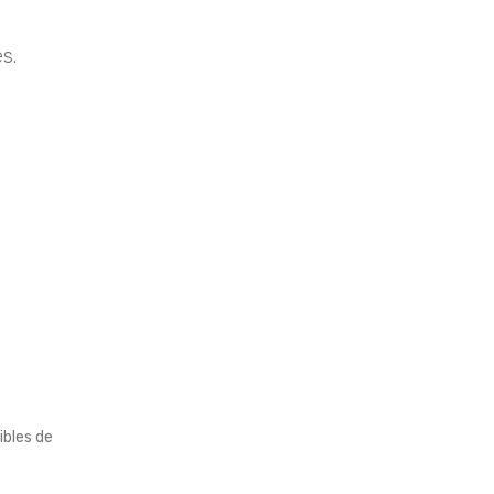
s.
ibles de