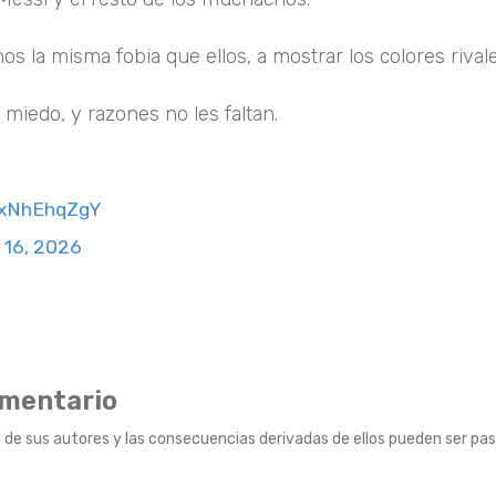
os la misma fobia que ellos, a mostrar los colores rivale
n miedo, y razones no les faltan.
9xNhEhqZgY
 16, 2026
omentario
 de sus autores y las consecuencias derivadas de ellos pueden ser pas