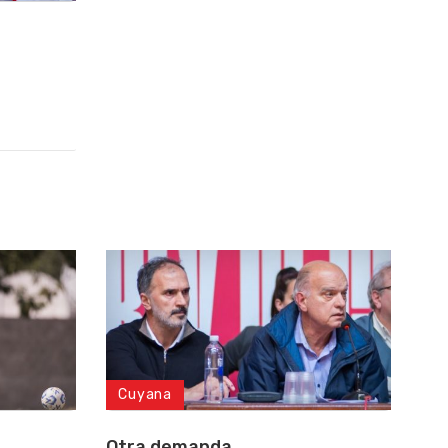
Cuyana
Otra demanda