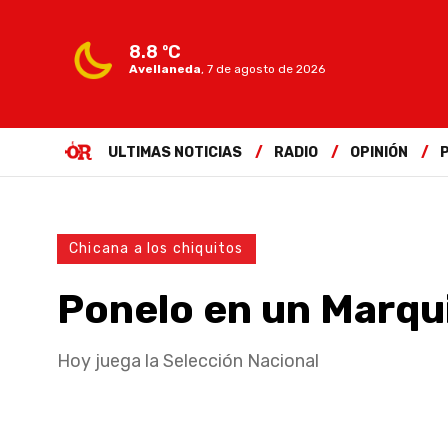
8.8 ºC
Avellaneda
,
7 de agosto de 2026
ULTIMAS NOTICIAS
RADIO
OPINIÓN
Chicana a los chiquitos
Ponelo en un Marqu
Hoy juega la Selección Nacional