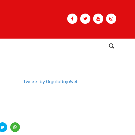
Buscar
Tweets by OrgulloRojoWeb