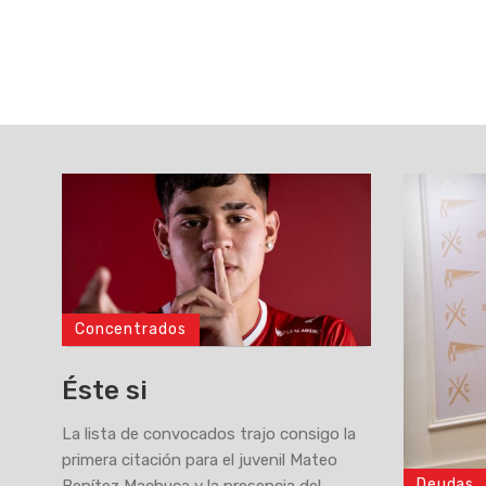
Concentrados
Éste si
La lista de convocados trajo consigo la
primera citación para el juvenil Mateo
Deudas