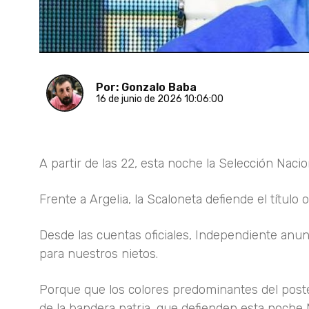
Por: Gonzalo Baba
16 de junio de 2026 10:06:00
A partir de las 22, esta noche la Selección Nac
Frente a Argelia, la Scaloneta defiende el título o
Desde las cuentas oficiales, Independiente anun
para nuestros nietos.
Porque que los colores predominantes del poste
de la bandera patria, que defienden esta noche 