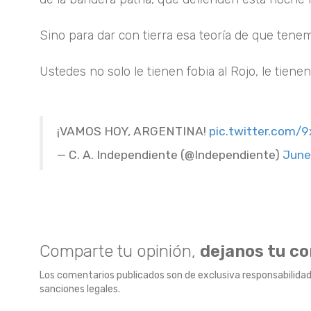
Sino para dar con tierra esa teoría de que tenem
Ustedes no solo le tienen fobia al Rojo, le tiene
¡VAMOS HOY, ARGENTINA!
pic.twitter.com/
— C. A. Independiente (@Independiente)
June
Comparte tu opinión,
dejanos tu c
Los comentarios publicados son de exclusiva responsabilidad
sanciones legales.