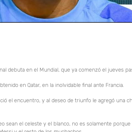
ional debuta en el Mundial, que ya comenzó el jueves pa
btenido en Qatar, en la inolvidable final ante Francia.
ció el encuentro, y al deseo de triunfo le agregó una c
o sean el celeste y el blanco, no es solamente porque 
Messi y el resto de los muchachos.