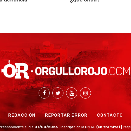
REDACCIÓN
REPORTAR ERROR
CONTACTO
rrespondiente al día
07/08/2026
| Inscripto en la DNDA:
(en tramite)
| Prop