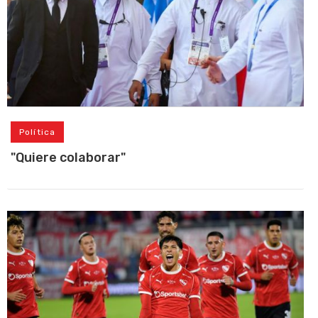
Política
"Quiere colaborar"