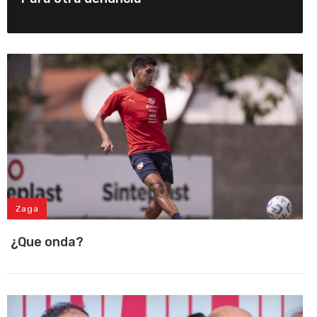
Zaga
¿Que onda?