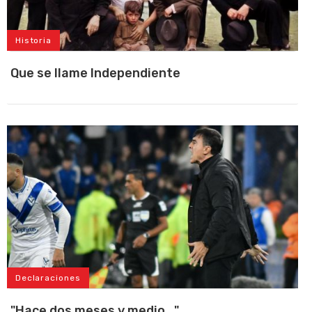
Historia
Que se llame Independiente
Declaraciones
"Hace dos meses y medio..."