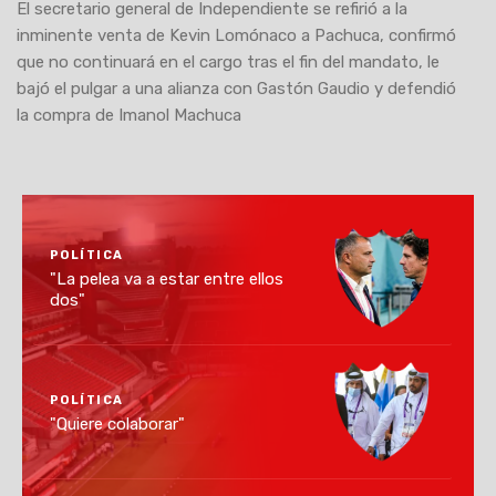
El secretario general de Independiente se refirió a la
inminente venta de Kevin Lomónaco a Pachuca, confirmó
que no continuará en el cargo tras el fin del mandato, le
bajó el pulgar a una alianza con Gastón Gaudio y defendió
la compra de Imanol Machuca
POLÍTICA
"La pelea va a estar entre ellos
dos"
POLÍTICA
"Quiere colaborar"