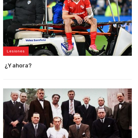
Lesiones
¿Y ahora?