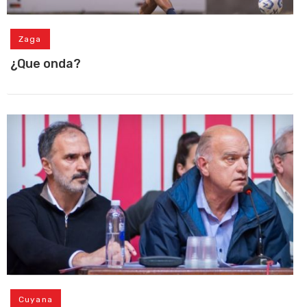
Zaga
¿Que onda?
Cuyana