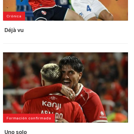
Crónica
Déjà vu
Formación confirmada
Uno solo