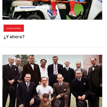
Lesiones
¿Y ahora?