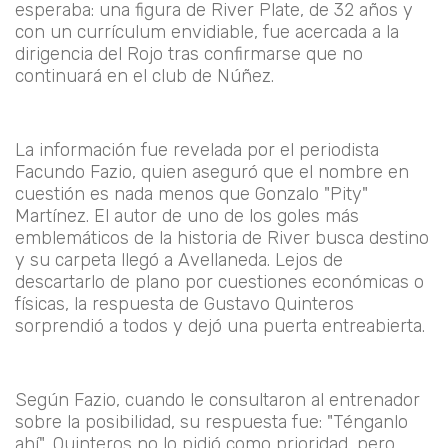
esperaba: una figura de
River Plate
, de 32 años y
con un currículum envidiable, fue acercada a la
dirigencia del Rojo tras confirmarse que no
continuará en el club de Núñez.
La información fue revelada por el periodista
Facundo Fazio
, quien aseguró que el nombre en
cuestión es nada menos que
Gonzalo "Pity"
Martínez
. El autor de uno de los goles más
emblemáticos de la historia de River busca destino
y su carpeta llegó a Avellaneda. Lejos de
descartarlo de plano por cuestiones económicas o
físicas, la respuesta de
Gustavo Quinteros
sorprendió a todos y dejó una puerta entreabierta.
Según Fazio, cuando le consultaron al entrenador
sobre la posibilidad, su respuesta fue:
"Ténganlo
ahí"
. Quinteros no lo pidió como prioridad, pero