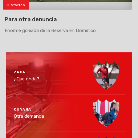
Histórico
>
Para otra denuncia
Enorme goleada de la Reserva en Domínico
ZAGA
¿Que onda?
CUYANA
Otra demanda