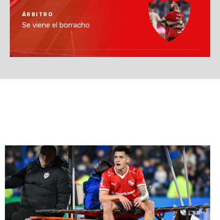
ÁRBITRO
Se viene el borracho