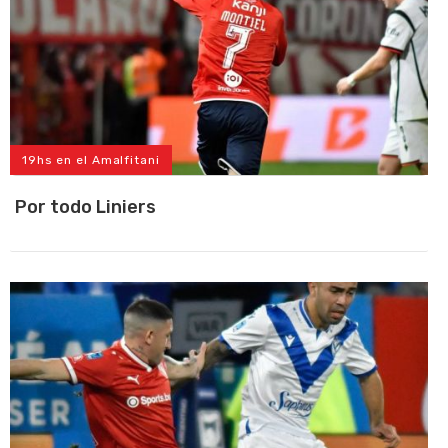
19hs en el Amalfitani
Por todo Liniers