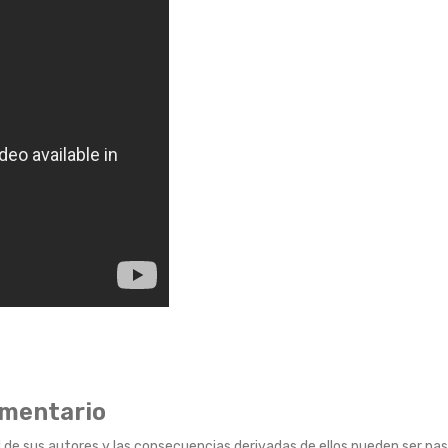
omentario
 de sus autores y las consecuencias derivadas de ellos pueden ser pas