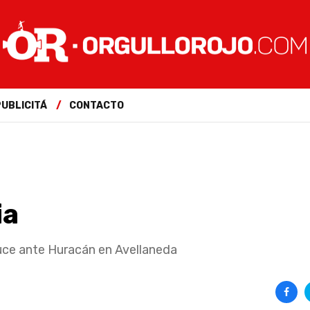
PUBLICITÁ
CONTACTO
ia
cruce ante Huracán en Avellaneda