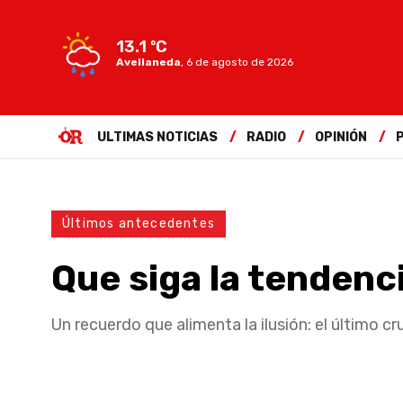
13.1 ºC
Avellaneda
,
6 de agosto de 2026
ULTIMAS NOTICIAS
RADIO
OPINIÓN
Últimos antecedentes
Que siga la tendenc
Un recuerdo que alimenta la ilusión: el último 