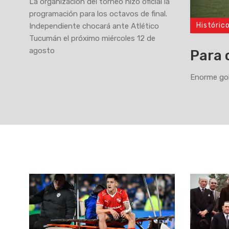
La organización del torneo hizo oficial la
programación para los octavos de final.
Históric
Independiente chocará ante Atlético
>
Tucumán el próximo miércoles 12 de
agosto
Para 
Enorme gol