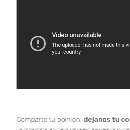
Comparte tu opinión,
dejanos tu c
Los comentarios publicados son de exclusiva responsabilidad