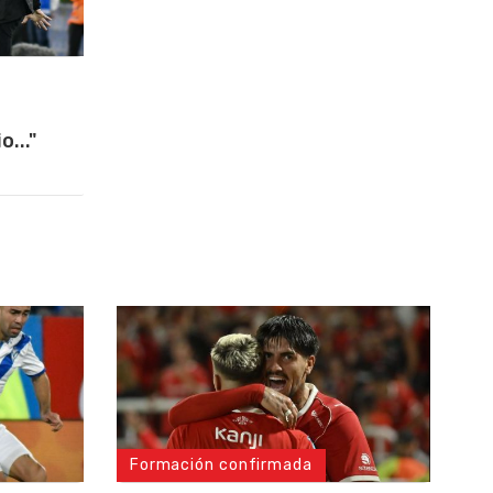
..."
Formación confirmada