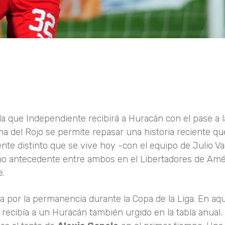
 la que Independiente recibirá a Huracán con el pase a 
ha del Rojo se permite repasar una historia reciente que
te distinto que se vive hoy -con el equipo de Julio Va
ltimo antecedente entre ambos en el Libertadores de Amé
e.
 por la permanencia durante la Copa de la Liga. En aq
 recibía a un Huracán también urgido en la tabla anual. 