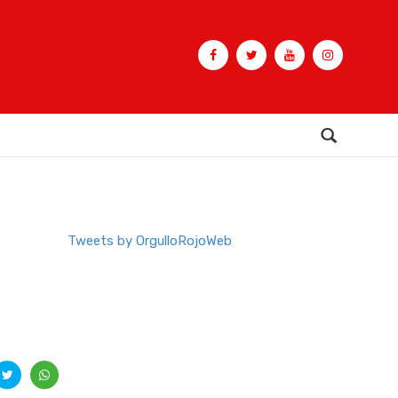
Buscar
Tweets by OrgulloRojoWeb