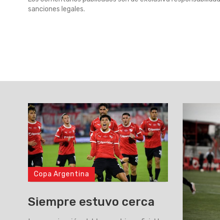
sanciones legales.
Copa Argentina
Siempre estuvo cerca