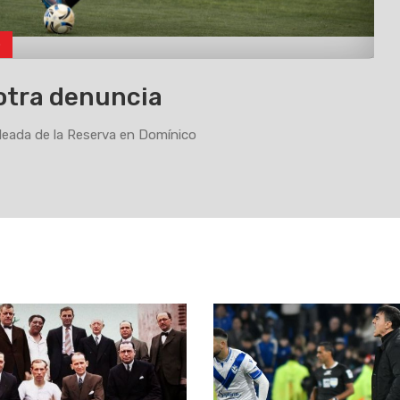
o
otra denuncia
eada de la Reserva en Domínico