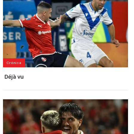
Crónica
Déjà vu