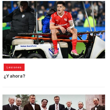
Lesiones
¿Y ahora?