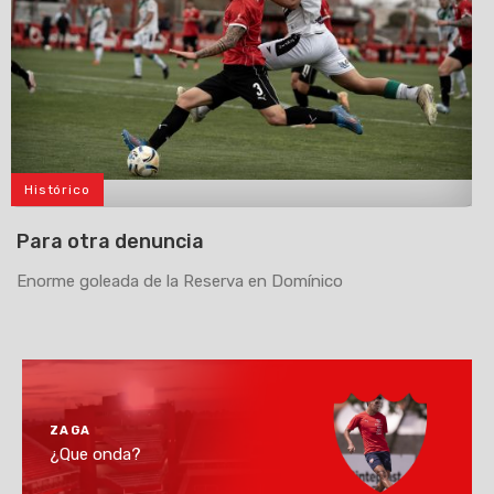
Histórico
>
Para otra denuncia
Enorme goleada de la Reserva en Domínico
ZAGA
¿Que onda?