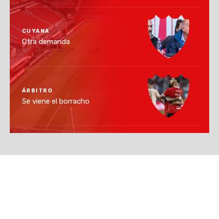
CUYANA
Otra demanda
ÁRBITRO
Se viene el borracho