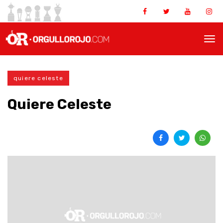
quiere celeste
Quiere Celeste