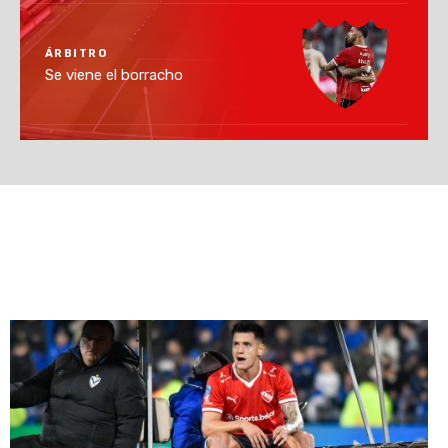
ÁRBITRO
Se viene el borracho