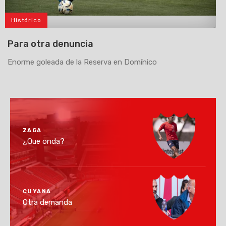
Histórico
>
Para otra denuncia
Enorme goleada de la Reserva en Domínico
ZAGA
¿Que onda?
CUYANA
Otra demanda