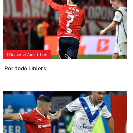
19hs en el Amalfitani
Por todo Liniers