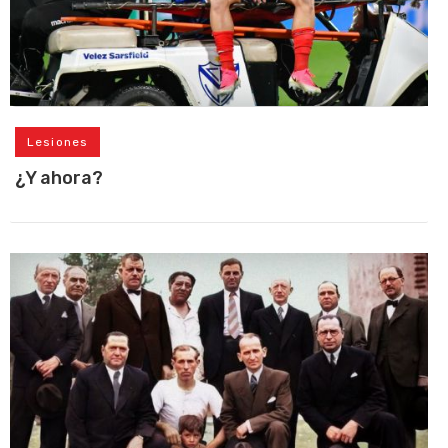
Lesiones
¿Y ahora?