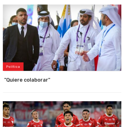
Política
"Quiere colaborar"