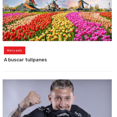
Mercado
A buscar tulipanes