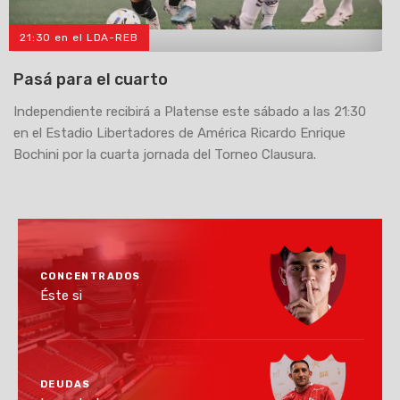
21:30 en el LDA-REB
>
Pasá para el cuarto
Independiente recibirá a Platense este sábado a las 21:30
en el Estadio Libertadores de América Ricardo Enrique
Bochini por la cuarta jornada del Torneo Clausura.
CONCENTRADOS
Éste si
DEUDAS