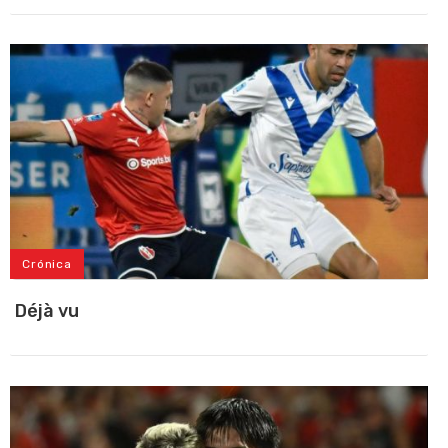
Crónica
Déjà vu