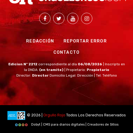
REDACCIÓN
REPORTAR ERROR
CONTACTO
Edicion Nº 2212
correspondiente al día
06/08/2026
| Inscripto en
la DNDA:
(en tramite)
| Propietario:
Propietario
Director:
Director
Domicilio Legal: Dirección | Tel: Teléfono
© 2026 |
Orgullo Rojo
Todos Los Derechos Reservados
Dobyt | CMS para diarios digitales | Creadores de Sitios