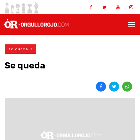
se queda 9
Se queda