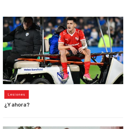
Lesiones
¿Y ahora?