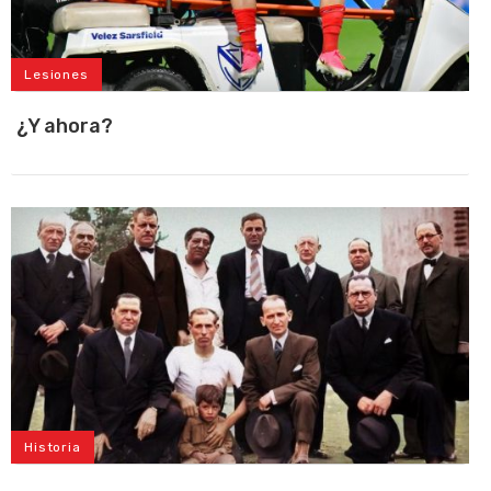
Lesiones
¿Y ahora?
Historia