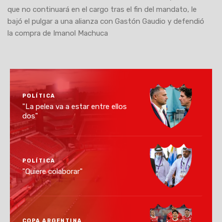
que no continuará en el cargo tras el fin del mandato, le
bajó el pulgar a una alianza con Gastón Gaudio y defendió
la compra de Imanol Machuca
POLÍTICA
"La pelea va a estar entre ellos
dos"
POLÍTICA
"Quiere colaborar"
COPA ARGENTINA