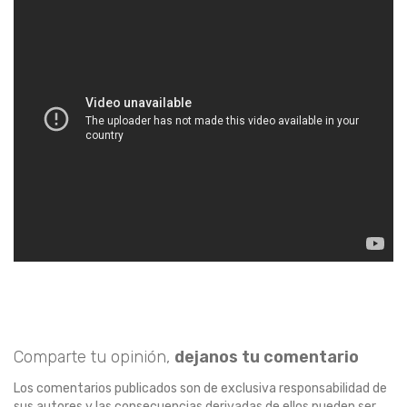
Comparte tu opinión,
dejanos tu comentario
Los comentarios publicados son de exclusiva responsabilidad de
sus autores y las consecuencias derivadas de ellos pueden ser