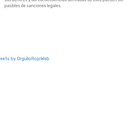
pasibles de sanciones legales.
eets by OrgulloRojoWeb