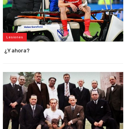
Lesiones
¿Y ahora?