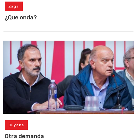
Zaga
¿Que onda?
Cuyana
Otra demanda