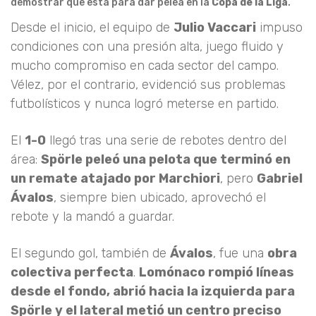
demostrar que está para dar pelea en la
Copa de la Liga
.
Desde el inicio, el equipo de
Julio Vaccari
impuso
condiciones con una presión alta, juego fluido y
mucho compromiso en cada sector del campo.
Vélez, por el contrario, evidenció sus problemas
futbolísticos y nunca logró meterse en partido.
El
1-0
llegó tras una serie de rebotes dentro del
área:
Spörle peleó una pelota que terminó en
un remate atajado por Marchiori
, pero
Gabriel
Ávalos
, siempre bien ubicado, aprovechó el
rebote y la mandó a guardar.
El segundo gol, también de
Ávalos
, fue una
obra
colectiva perfecta
.
Lomónaco rompió líneas
desde el fondo, abrió hacia la izquierda para
Spörle y el lateral metió un centro preciso