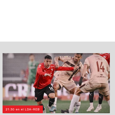
21:30 en el LDA-REB