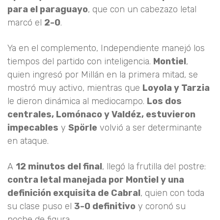
para el paraguayo
, que con un cabezazo letal
marcó el
2-0
.
Ya en el complemento, Independiente manejó los
tiempos del partido con inteligencia.
Montiel
,
quien ingresó por Millán en la primera mitad, se
mostró muy activo, mientras que
Loyola y Tarzia
le dieron dinámica al mediocampo.
Los dos
centrales, Lomónaco y Valdéz, estuvieron
impecables
y
Spörle
volvió a ser determinante
en ataque.
A
12 minutos del final
, llegó la frutilla del postre:
contra letal manejada por Montiel y una
definición exquisita de Cabral
, quien con toda
su clase puso el
3-0 definitivo
y coronó su
noche de figura.