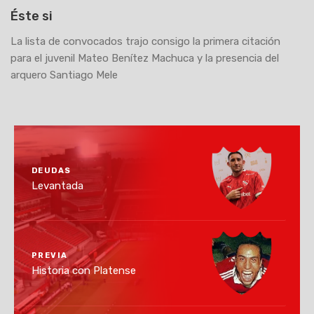
Éste si
La lista de convocados trajo consigo la primera citación
para el juvenil Mateo Benítez Machuca y la presencia del
arquero Santiago Mele
DEUDAS
Levantada
PREVIA
Historia con Platense