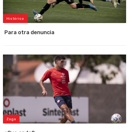
Histórico
Para otra denuncia
Zaga