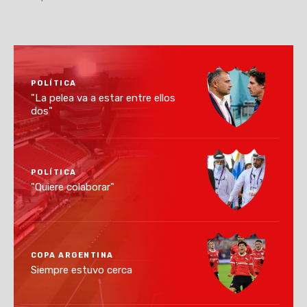
POLÍTICA
"La pelea va a estar entre ellos
dos"
POLÍTICA
"Quiere colaborar"
COPA ARGENTINA
Siempre estuvo cerca