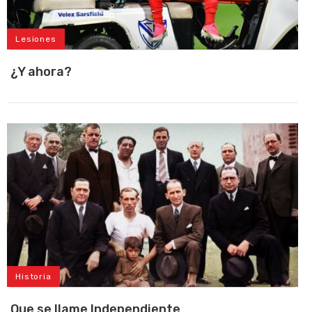
Lesiones
¿Y ahora?
Historia
Que se llame Independiente