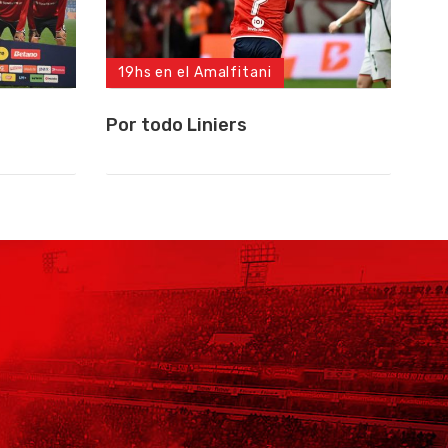
19hs en el Amalfitani
Por todo Liniers