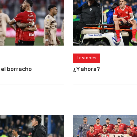
Lesiones
 el borracho
¿Y ahora?