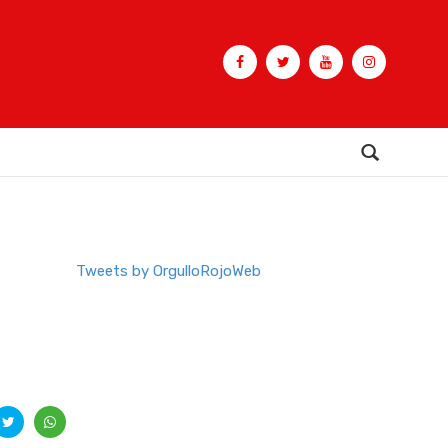
Buscar
Tweets by OrgulloRojoWeb