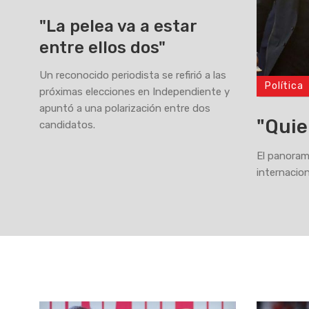
"La pelea va a estar
entre ellos dos"
Un reconocido periodista se refirió a las
Política
>
próximas elecciones en Independiente y
apuntó a una polarización entre dos
"Quie
candidatos.
El panoram
internacion