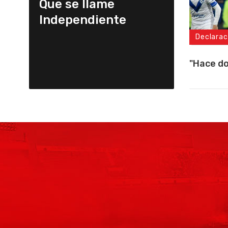
Que se llame
Independiente
Declarac
"Hace do