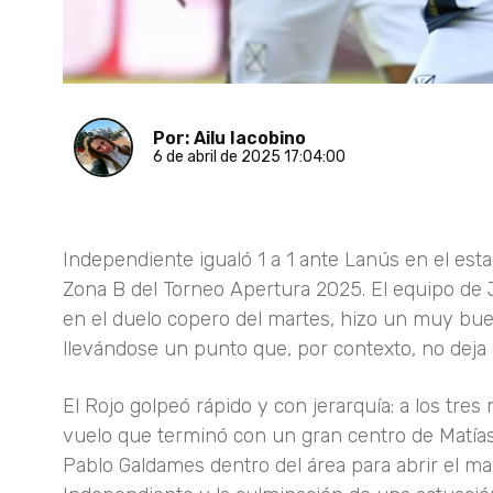
Por: Ailu Iacobino
6 de abril de 2025 17:04:00
Independiente igualó 1 a 1 ante Lanús en el esta
Zona B del Torneo Apertura 2025. El equipo de
en el duelo copero del martes, hizo un muy bu
llevándose un punto que, por contexto, no deja d
El Rojo golpeó rápido y con jerarquía: a los tre
vuelo que terminó con un gran centro de Matías
Pablo Galdames dentro del área para abrir el mar