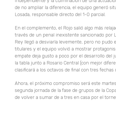
Independiente y la culminación de una actuació
de no ampliar la diferencia, el equipo generó sit
Losada, responsable directo del 1-0 parcial.
En el complemento, el Rojo salió algo más relaj
través de un penal inexistente sancionado por L
Rey llegó a desviarla levemente, pero no pudo ev
titulares y el equipo volvió a mostrar protagon
empate deja gusto a poco por el desarrollo del 
la tabla junto a Rosario Central (con mejor difer
clasificará a los octavos de final con tres fechas 
Ahora, el próximo compromiso será este martes 
segunda jornada de la fase de grupos de la Copa
de volver a sumar de a tres en casa por el torn