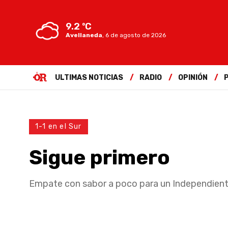
9.2 ºC
Avellaneda
,
6 de agosto de 2026
ULTIMAS NOTICIAS
RADIO
OPINIÓN
1-1 en el Sur
Sigue primero
Empate con sabor a poco para un Independient