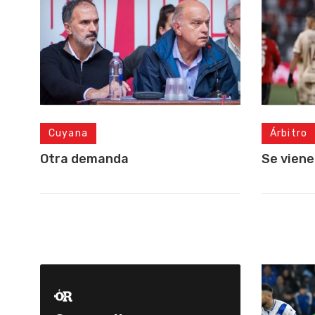
Cuyana
Árbitro
Otra demanda
Se viene