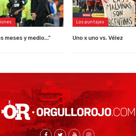
iones
Los puntajes
s meses y medio..."
Uno x uno vs. Vélez