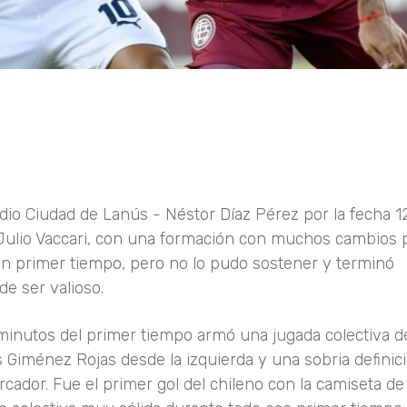
dio Ciudad de Lanús - Néstor Díaz Pérez por la fecha 12
 Julio Vaccari, con una formación con muchos cambios
en primer tiempo, pero no lo pudo sostener y terminó
e ser valioso.
s minutos del primer tiempo armó una jugada colectiva de
 Giménez Rojas desde la izquierda y una sobria definic
cador. Fue el primer gol del chileno con la camiseta de