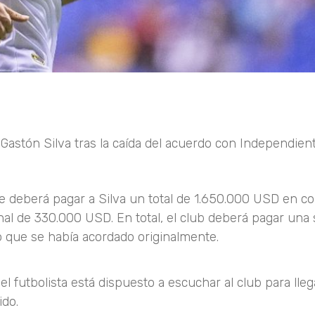
Gastón Silva tras la caída del acuerdo con Independient
te deberá pagar a Silva un total de 1.650.000 USD en c
onal de 330.000 USD. En total, el club deberá pagar un
 que se había acordado originalmente.
l futbolista está dispuesto a escuchar al club para lleg
ido.