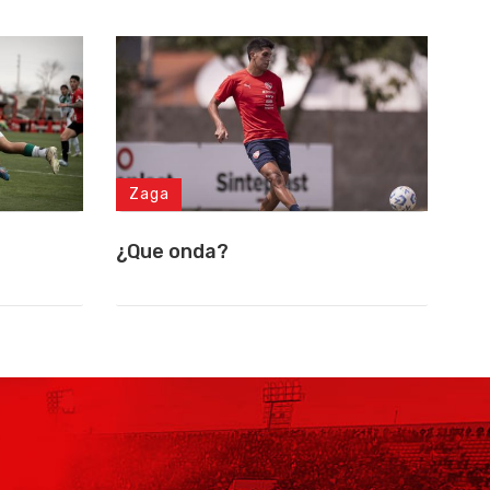
Zaga
¿Que onda?