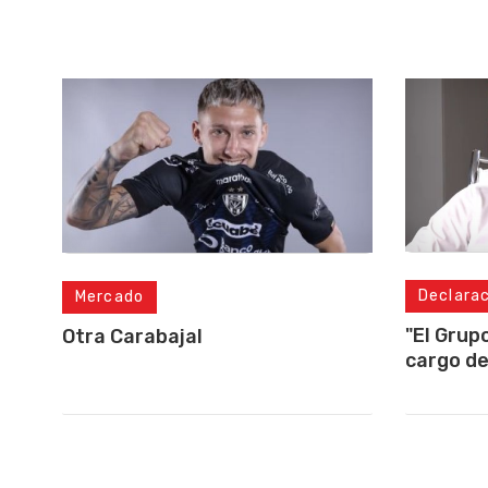
Declara
Mercado
"El Grup
Otra Carabajal
cargo de