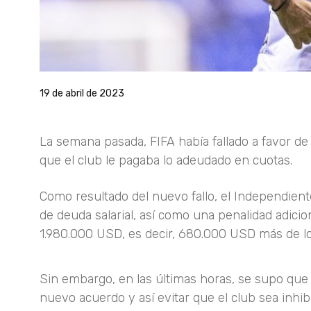
19 de abril de 2023
La semana pasada, FIFA había fallado a favor de 
que el club le pagaba lo adeudado en cuotas.
Como resultado del nuevo fallo, el Independien
de deuda salarial, así como una penalidad adici
1.980.000 USD, es decir, 680.000 USD más de lo
Sin embargo, en las últimas horas, se supo que e
nuevo acuerdo y así evitar que el club sea inhib