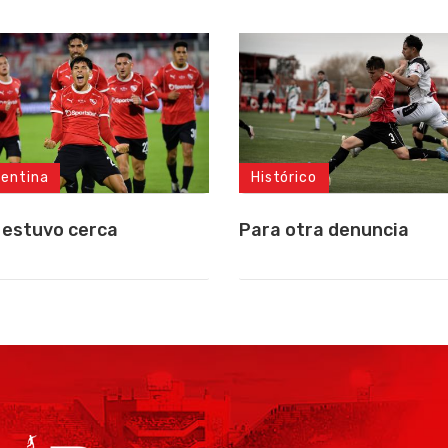
gentina
Histórico
 estuvo cerca
Para otra denuncia