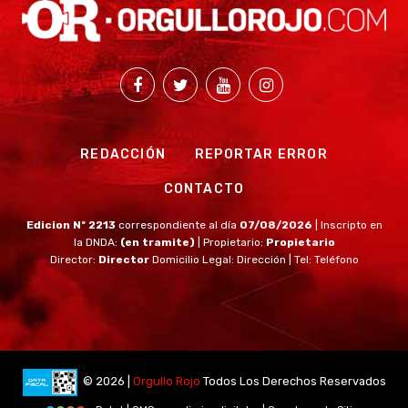
REDACCIÓN
REPORTAR ERROR
CONTACTO
Edicion Nº 2213
correspondiente al día
07/08/2026
| Inscripto en
la DNDA:
(en tramite)
| Propietario:
Propietario
Director:
Director
Domicilio Legal: Dirección | Tel: Teléfono
© 2026 |
Orgullo Rojo
Todos Los Derechos Reservados