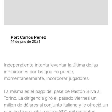
Por: Carlos Perez
14 de julio de 2021
Independiente intenta levantar la última de las
inhibiciones por las que no puede,
momentáneamente, incorporar jugadores.
La misma es el pago del pase de Gastón Silva al
Torino. La dirigencia giró el pasado viernes un
millon de dólares al conjunto italiano y le ofreció un
plan de tres cuotas por los 800 mil restantes.