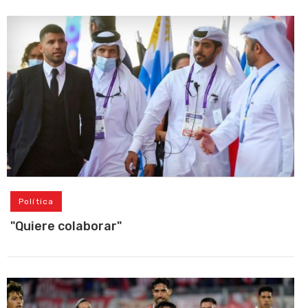
Política
"Quiere colaborar"