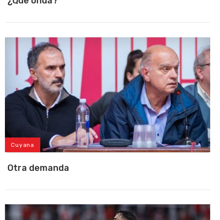
¿Que onda?
Cuyana
Otra demanda