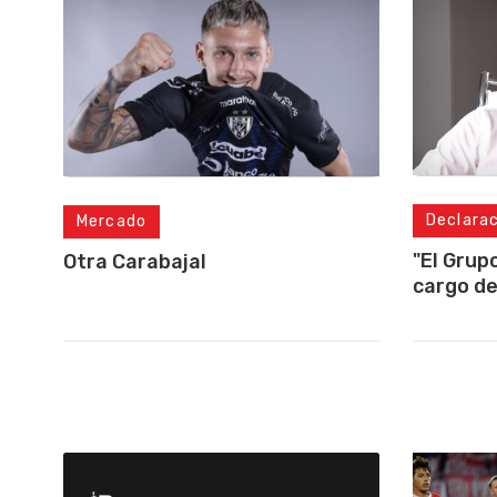
Declara
Mercado
"El Grup
Otra Carabajal
cargo de