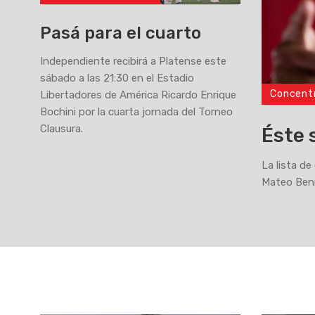
Pasá para el cuarto
Independiente recibirá a Platense este
sábado a las 21:30 en el Estadio
Concent
Libertadores de América Ricardo Enrique
>
Bochini por la cuarta jornada del Torneo
Clausura.
Éste 
La lista de
Mateo Bení