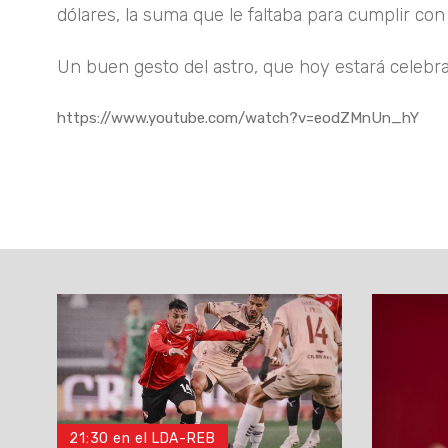
dólares, la suma que le faltaba para cumplir con 
Un buen gesto del astro, que hoy estará celebra
https://www.youtube.com/watch?v=eodZMnUn_hY
21:30 en el LDA-REB