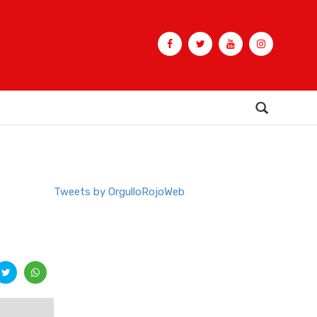
Buscar
Tweets by OrgulloRojoWeb