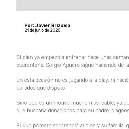
Por: Javier Brizuela
21 de junio de 2020
Si bien ya empezó a entrenar hace unas seman
cuarentena, Sergio Agüero sigue haciendo de l
En esta ocasión no es jugando a la play, ni hac
partidos que disputó.
Sino que es un motivo mucho más loable, ya que
que buscaba donaciones para su padre, diagnos
El Kun primero sorprendió al pibe y su familia, 