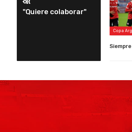
"Quiere colaborar"
Copa Ar
Siempre