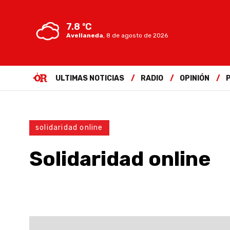
7.8 ºC
Avellaneda
,
8 de agosto de 2026
ULTIMAS NOTICIAS
RADIO
OPINIÓN
solidaridad online
Solidaridad online