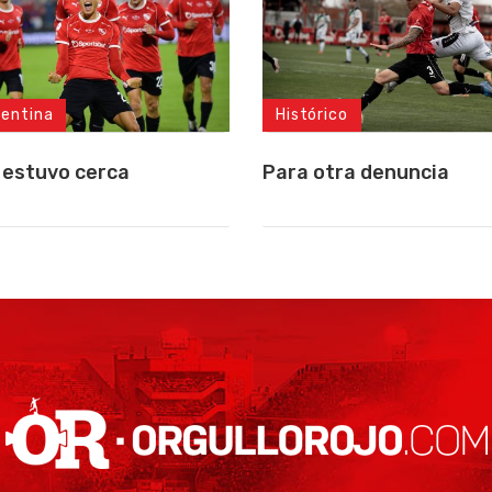
gentina
Histórico
 estuvo cerca
Para otra denuncia