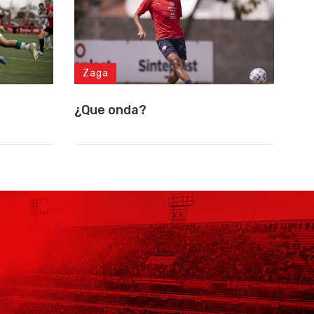
Zaga
¿Que onda?