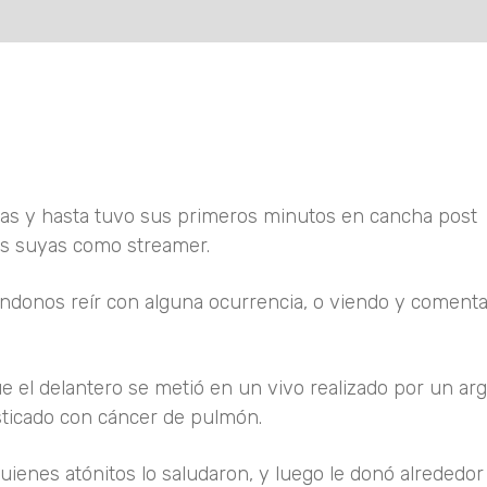
as y hasta tuvo sus primeros minutos en cancha post
as suyas como streamer.
iéndonos reír con alguna ocurrencia, o viendo y coment
 el delantero se metió en un vivo realizado por un ar
ticado con cáncer de pulmón.
quienes atónitos lo saludaron, y luego le donó alrededo