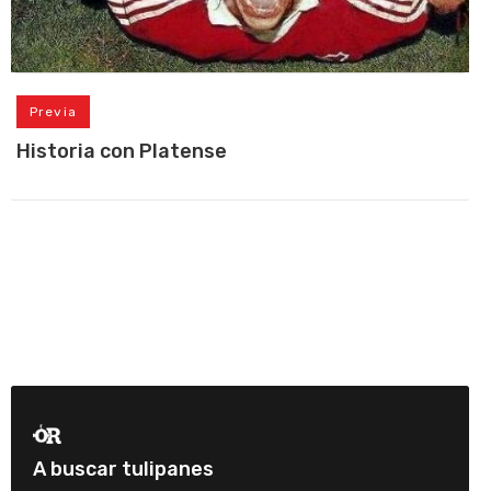
Previa
Historia con Platense
A buscar tulipanes