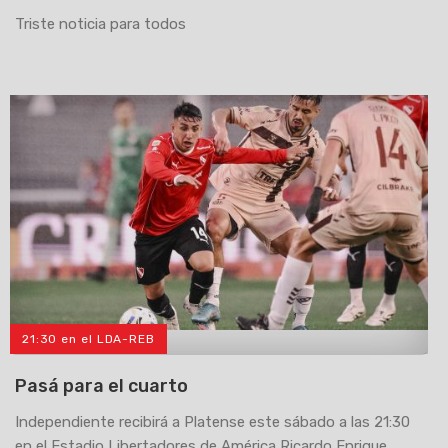
Triste noticia para todos
21:30 en el LDA-REB
>
Pasá para el cuarto
Independiente recibirá a Platense este sábado a las 21:30
en el Estadio Libertadores de América Ricardo Enrique