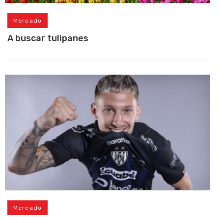
Mercado
A buscar tulipanes
Mercado