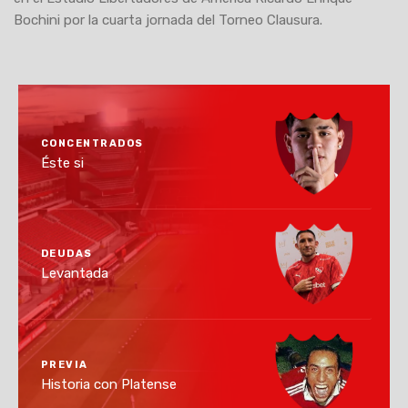
Bochini por la cuarta jornada del Torneo Clausura.
CONCENTRADOS
Éste si
DEUDAS
Levantada
PREVIA
Historia con Platense