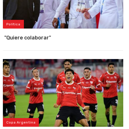
Política
"Quiere colaborar"
Copa Argentina