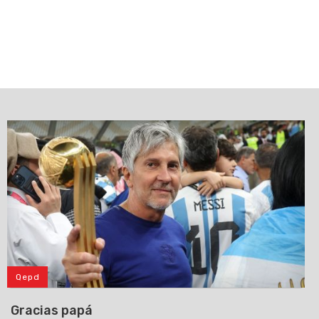
Qepd
Gracias papá