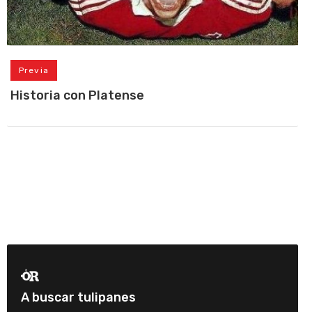
Previa
Historia con Platense
A buscar tulipanes