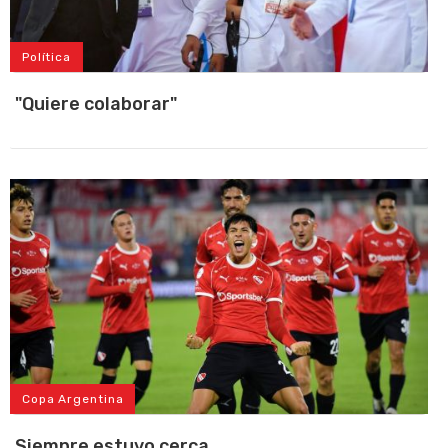
Política
"Quiere colaborar"
Copa Argentina
Siempre estuvo cerca