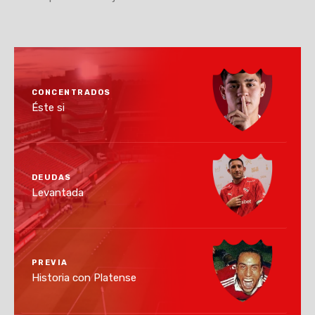
CONCENTRADOS
Éste si
DEUDAS
Levantada
PREVIA
Historia con Platense