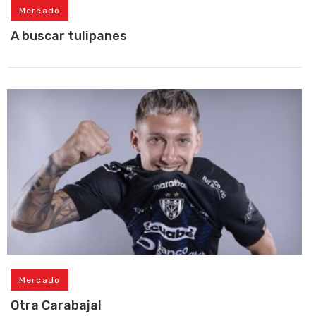
Mercado
A buscar tulipanes
Mercado
Otra Carabajal