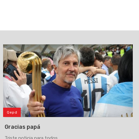
Qepd
Gracias papá
Triste noticia para todos