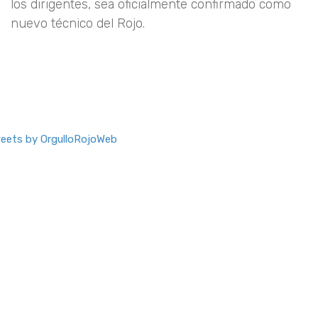
los dirigentes, sea oficialmente confirmado como
nuevo técnico del Rojo.
eets by OrgulloRojoWeb