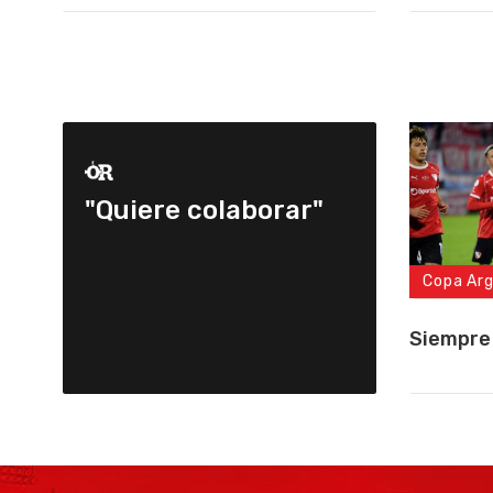
"Quiere colaborar"
Copa Ar
Siempre