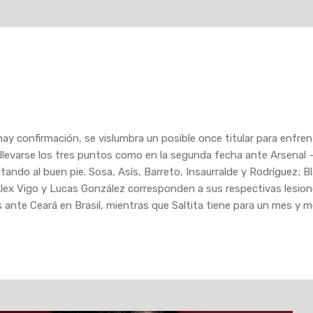
ay confirmación, se vislumbra un posible once titular para enfrent
llevarse los tres puntos como en la segunda fecha ante Arsenal 
stando al buen pie. Sosa, Asís, Barreto, Insaurralde y Rodríguez; B
ex Vigo y Lucas González corresponden a sus respectivas lesione
es ante Ceará en Brasil, mientras que Saltita tiene para un mes y m