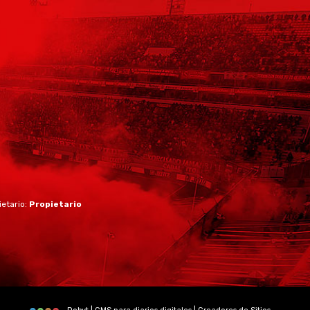
ietario:
Propietario