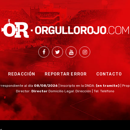
REDACCIÓN
REPORTAR ERROR
CONTACTO
rrespondiente al día
08/08/2026
| Inscripto en la DNDA:
(en tramite)
| Prop
Director:
Director
Domicilio Legal: Dirección | Tel: Teléfono
os