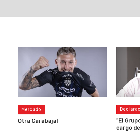
Declara
Mercado
"El Grup
Otra Carabajal
cargo de