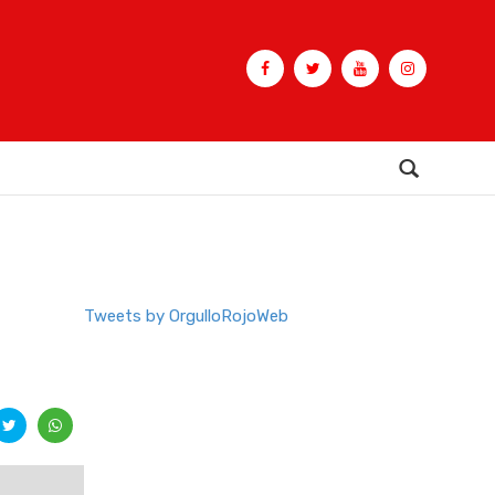
Buscar
Tweets by OrgulloRojoWeb