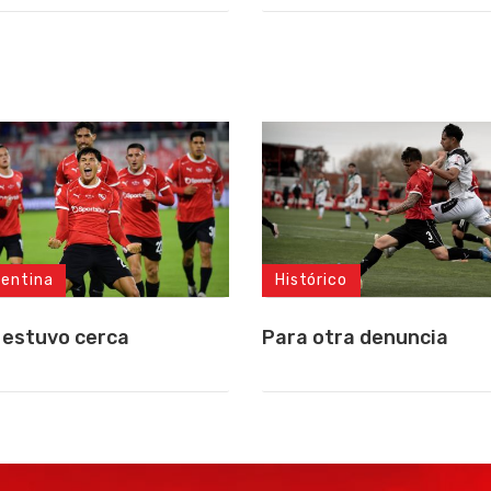
gentina
Histórico
 estuvo cerca
Para otra denuncia