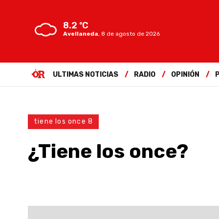
8.2 ºC
Avellaneda
,
8 de agosto de 2026
ULTIMAS NOTICIAS
RADIO
OPINIÓN
tiene los once 8
¿Tiene los once?