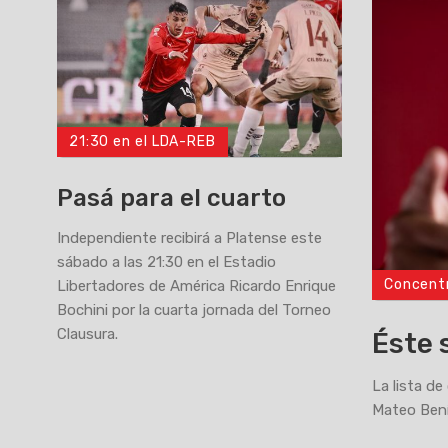
21:30 en el LDA-REB
Pasá para el cuarto
Independiente recibirá a Platense este
sábado a las 21:30 en el Estadio
Concent
Libertadores de América Ricardo Enrique
>
Bochini por la cuarta jornada del Torneo
Clausura.
Éste 
La lista de
Mateo Bení