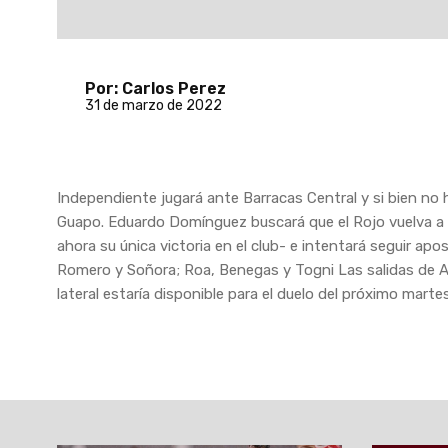
Por: Carlos Perez
31 de marzo de 2022
Independiente jugará ante Barracas Central y si bien no h
Guapo. Eduardo Domínguez buscará que el Rojo vuelva a 
ahora su única victoria en el club- e intentará seguir apo
Romero y Soñora; Roa, Benegas y Togni Las salidas de Al
lateral estaría disponible para el duelo del próximo mart