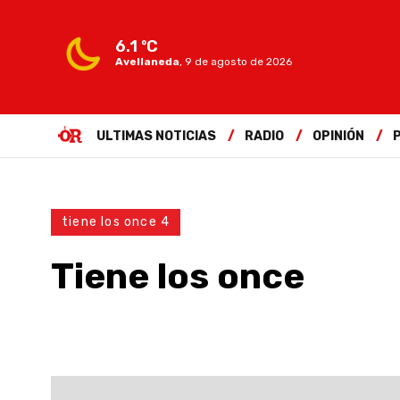
6.1 ºC
Avellaneda
,
9 de agosto de 2026
ULTIMAS NOTICIAS
RADIO
OPINIÓN
tiene los once 4
Tiene los once