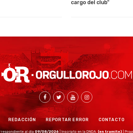
cargo del club"
REDACCIÓN
REPORTAR ERROR
CONTACTO
rrespondiente al día
09/08/2026
| Inscripto en la DNDA:
(en tramite)
| Prop