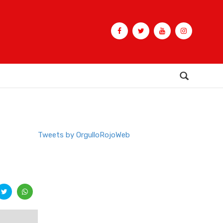
Buscar
Tweets by OrgulloRojoWeb