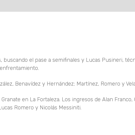
, buscando el pase a semifinales y Lucas Pusineri, téc
o enfrentamiento.
zález, Benavídez y Hernández; Martínez, Romero y Vel
 Granate en La Fortaleza. Los ingresos de Alan Franco, 
Lucas Romero y Nicolás Messiniti.