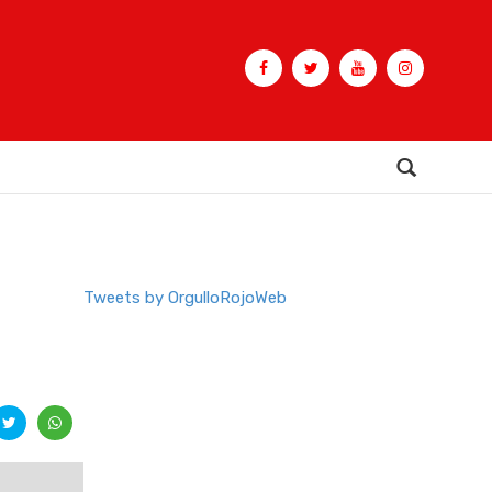
Buscar
Tweets by OrgulloRojoWeb