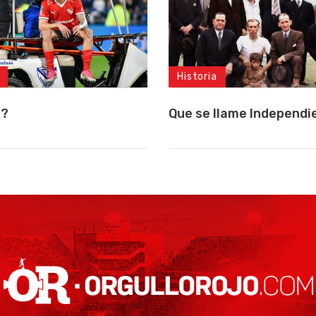
Historia
a?
Que se llame Independi