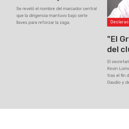
Se reveló el nombre del marcador central
que la dirigencia mantuvo bajo siete
Declarac
llaves para reforzar la zaga.
>
"El G
del c
El secretar
Kevin Lomó
tras el fin
Gaudio y d