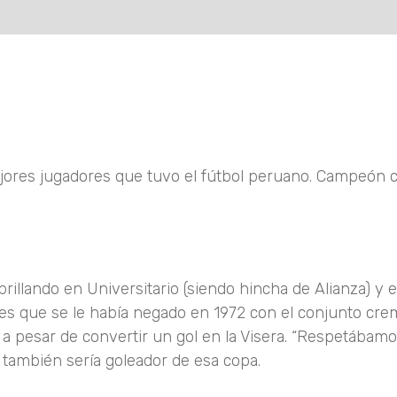
jores jugadores que tuvo el fútbol peruano. Campeón 
brillando en Universitario (siendo hincha de Alianza) y 
res que se le había negado en 1972 con el conjunto cre
e a pesar de convertir un gol en la Visera. “Respetába
también sería goleador de esa copa.