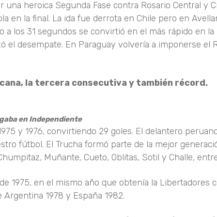
 una heroica Segunda Fase contra Rosario Central y C
 en la final. La ida fue derrota en Chile pero en Avell
a los 31 segundos se convirtió en el más rápido en la 
rzó el desempate. En Paraguay volvería a imponerse el 
icana, la tercera consecutiva y también récord.
ugaba en Independiente
975 y 1976, convirtiendo 29 goles. El delantero peruan
tro fútbol. El Trucha formó parte de la mejor generaci
Chumpitaz, Muñante, Cueto, Oblitas, Sotil y Challe, entre
de 1975, en el mismo año que obtenía la Libertadores 
e Argentina 1978 y España 1982.