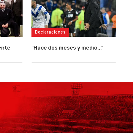
Declaraciones
ente
"Hace dos meses y medio..."