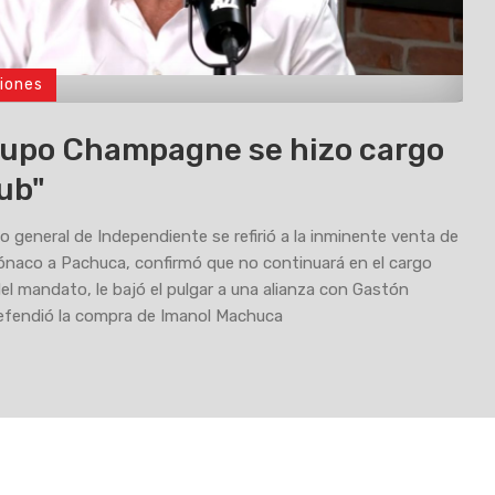
iones
rupo Champagne se hizo cargo
lub"
io general de Independiente se refirió a la inminente venta de
naco a Pachuca, confirmó que no continuará en el cargo
 del mandato, le bajó el pulgar a una alianza con Gastón
efendió la compra de Imanol Machuca