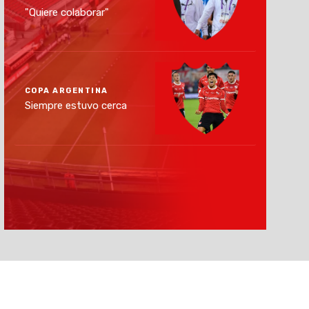
"Quiere colaborar"
COPA ARGENTINA
Siempre estuvo cerca