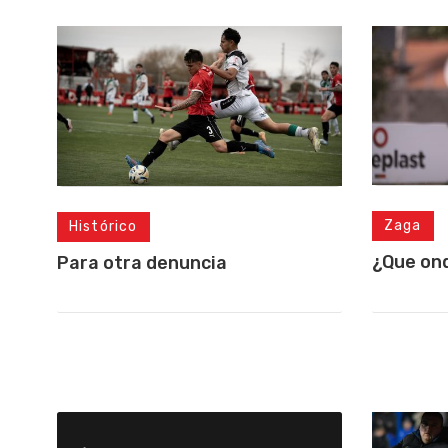
Zaga
Histórico
¿Que on
Para otra denuncia