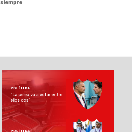
ú siempre
POLÍTICA
"La pelea va a estar entre
ellos dos"
POLÍTICA