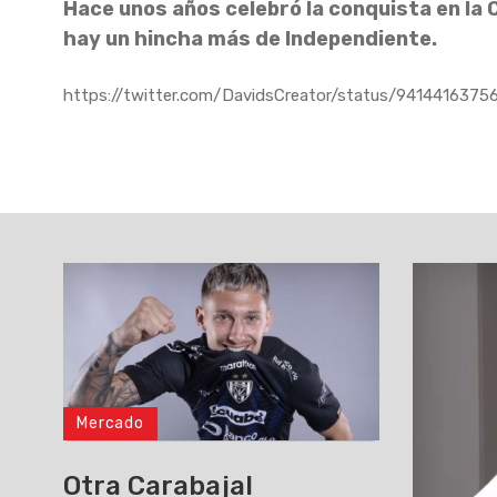
Hace unos años celebró la conquista en la
hay un hincha más de Independiente.
https://twitter.com/DavidsCreator/status/941441637
Mercado
Otra Carabajal