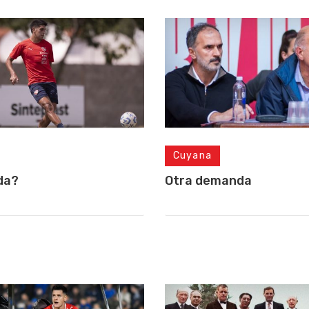
Cuyana
da?
Otra demanda