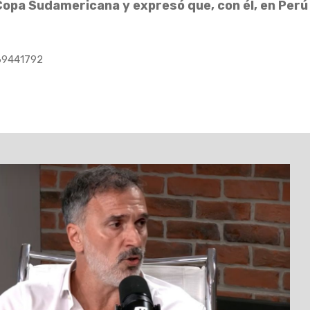
 Copa Sudamericana y expresó que, con él, en Per
569441792