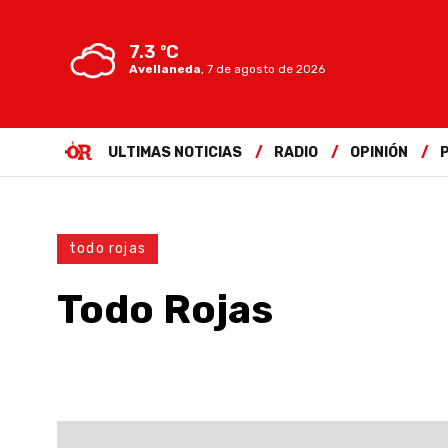
7.3 ºC
Avellaneda
,
7 de agosto de 2026
ULTIMAS NOTICIAS
RADIO
OPINIÓN
todo rojas
Todo Rojas