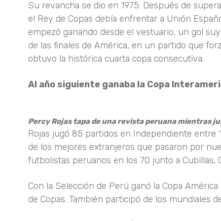
Su revancha se dio en 1975. Después de superar
el Rey de Copas debía enfrentar a Unión Española
empezó ganando desde el vestuario, un gol suyo 
de las finales de América, en un partido que fo
obtuvo la histórica cuarta copa consecutiva.
Al año siguiente ganaba la Copa Interamer
Percy Rojas tapa de una revista peruana mientras j
Rojas jugó 85 partidos en Independiente entre 1
de los mejores extranjeros que pasaron por nues
futbolistas peruanos en los 70 junto a Cubillas, 
Con la Selección de Perú ganó la Copa América 
de Copas. También participó de los mundiales d