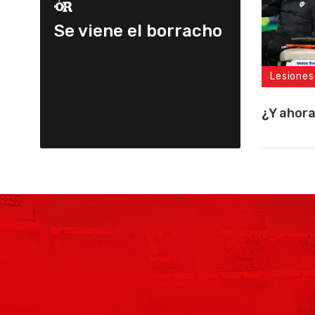
Se viene el borracho
Lesiones
¿Y ahor