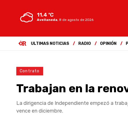
11.4 ºC
Avellaneda
,
8 de agosto de 2026
ULTIMAS NOTICIAS
RADIO
OPINIÓN
Contrato
Trabajan en la reno
La dirigencia de Independiente empezó a trabaja
vence en diciembre.