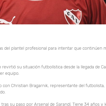
 del plantel profesional para intentar que continúen m
evirtió su situación futbolística desde la llegada de Ca
er equipo.
o con Christian Bragarnik, representante del futbolista,
do.
e tras su paso por Arsenal de Sarandí. Tiene 34 años y l