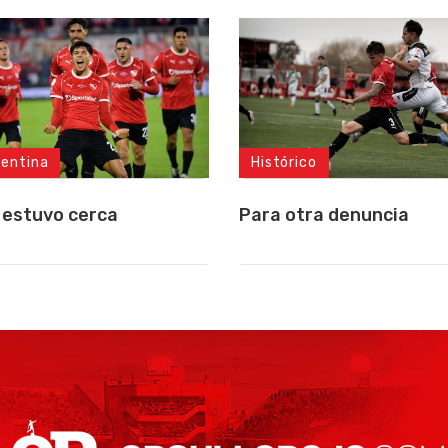
gentina
Histórico
 estuvo cerca
Para otra denuncia