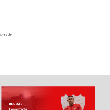
ibles de
DEUDAS
Levantada