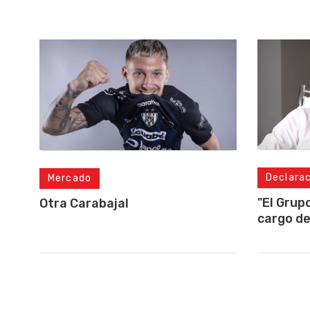
Declara
Mercado
"El Grup
Otra Carabajal
cargo de