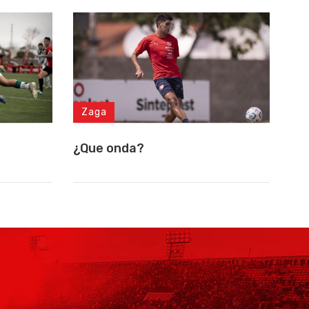
Zaga
¿Que onda?