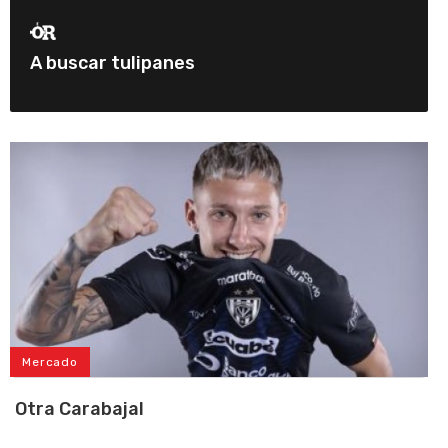
A buscar tulipanes
Mercado
Otra Carabajal