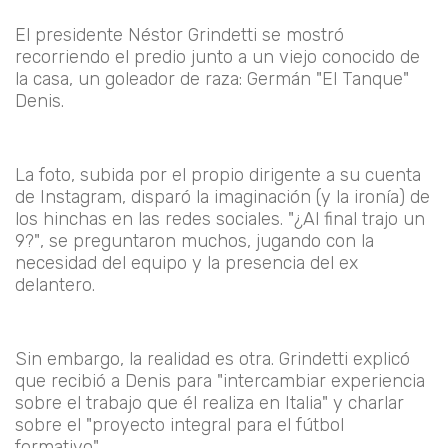
El presidente
Néstor Grindetti
se mostró
recorriendo el predio junto a un viejo conocido de
la casa, un goleador de raza:
Germán "El Tanque"
Denis
.
La foto, subida por el propio dirigente a su cuenta
de Instagram, disparó la imaginación (y la ironía) de
los hinchas en las redes sociales.
"¿Al final trajo un
9?"
, se preguntaron muchos, jugando con la
necesidad del equipo y la presencia del ex
delantero.
Sin embargo, la realidad es otra. Grindetti explicó
que recibió a Denis para
"intercambiar experiencia
sobre el trabajo que él realiza en Italia"
y charlar
sobre el
"proyecto integral para el fútbol
formativo"
.