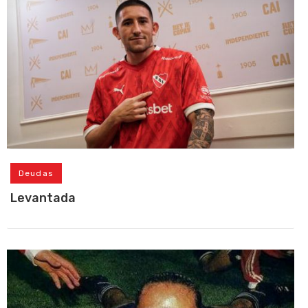
Deudas
Levantada