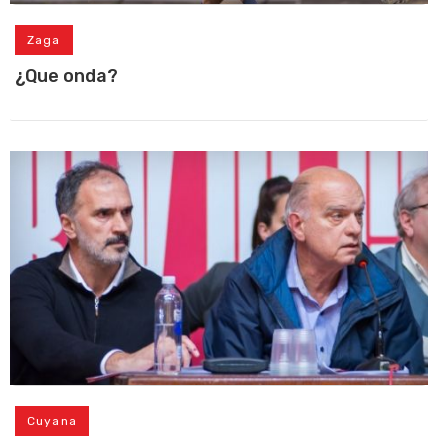
Zaga
¿Que onda?
Cuyana