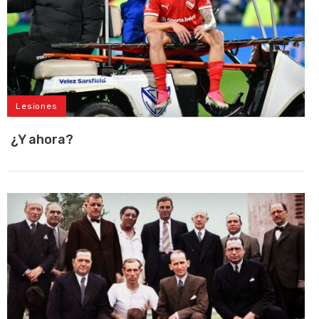
Lesiones
¿Y ahora?