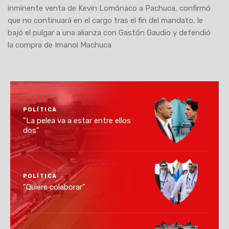
inminente venta de Kevin Lomónaco a Pachuca, confirmó
que no continuará en el cargo tras el fin del mandato, le
bajó el pulgar a una alianza con Gastón Gaudio y defendió
la compra de Imanol Machuca
POLÍTICA
"La pelea va a estar entre ellos
dos"
POLÍTICA
"Quiere colaborar"