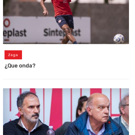
Zaga
¿Que onda?