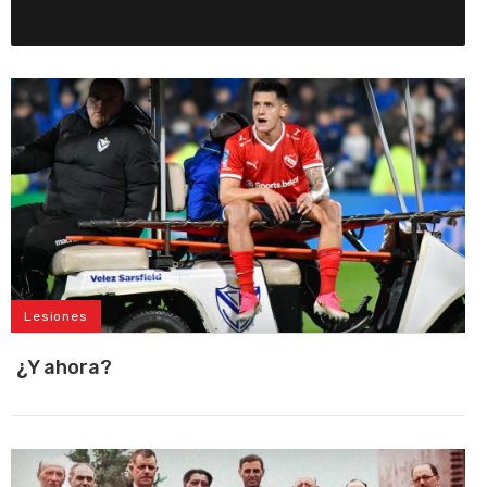
Lesiones
¿Y ahora?