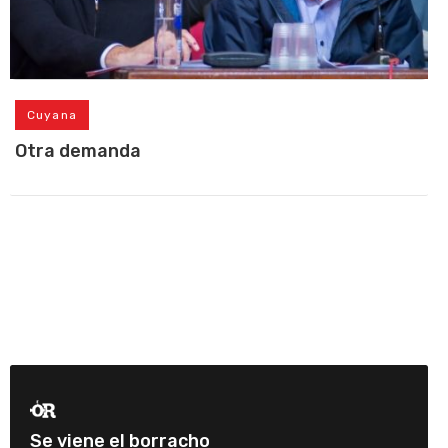
Cuyana
Otra demanda
Se viene el borracho