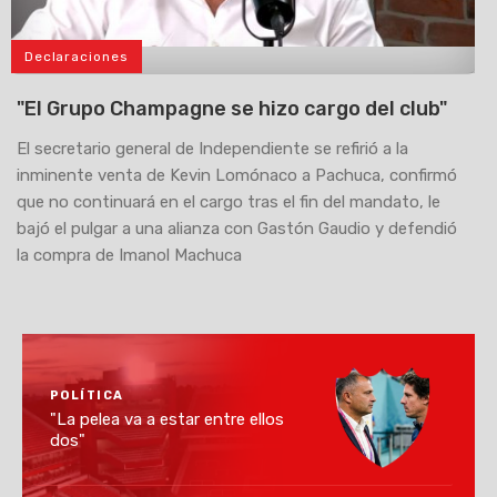
Declaraciones
>
"El Grupo Champagne se hizo cargo del club"
El secretario general de Independiente se refirió a la
inminente venta de Kevin Lomónaco a Pachuca, confirmó
que no continuará en el cargo tras el fin del mandato, le
bajó el pulgar a una alianza con Gastón Gaudio y defendió
la compra de Imanol Machuca
POLÍTICA
"La pelea va a estar entre ellos
dos"