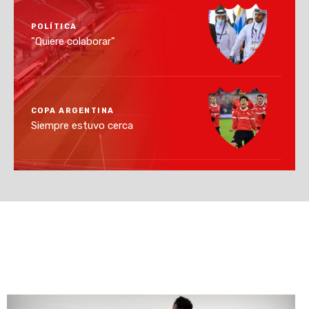
POLÍTICA
"Quiere colaborar"
COPA ARGENTINA
Siempre estuvo cerca