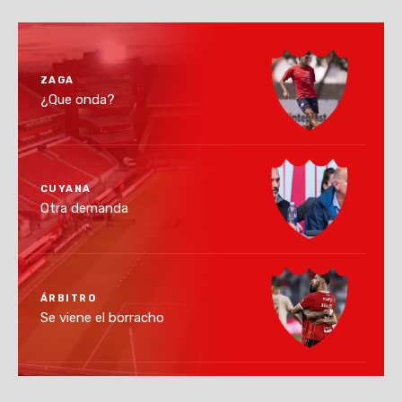
ZAGA
¿Que onda?
CUYANA
Otra demanda
ÁRBITRO
Se viene el borracho