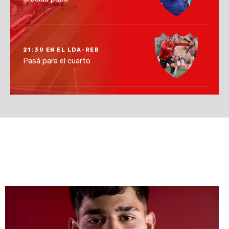
21:30 EN EL LDA-REB
Pasá para el cuarto