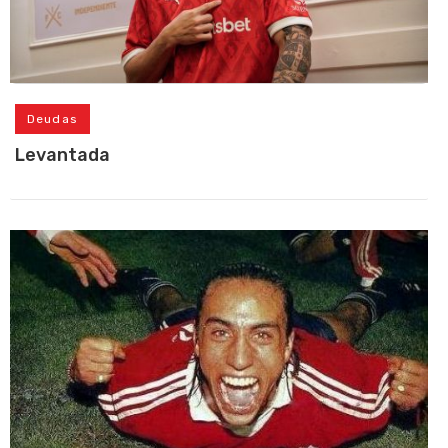
Deudas
Levantada