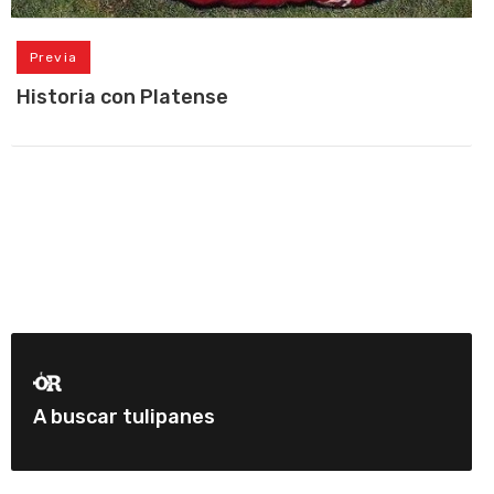
Previa
Historia con Platense
A buscar tulipanes