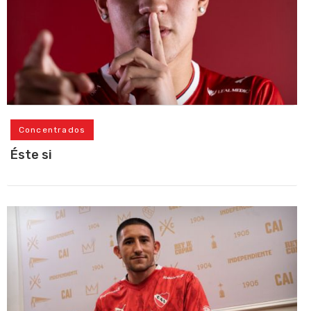
Concentrados
Éste si