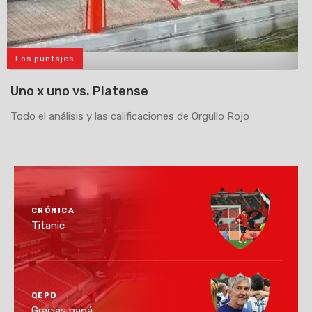
Los puntajes
>
Uno x uno vs. Platense
Todo el análisis y las calificaciones de Orgullo Rojo
CRÓNICA
Titanic
QEPD
Gracias papá