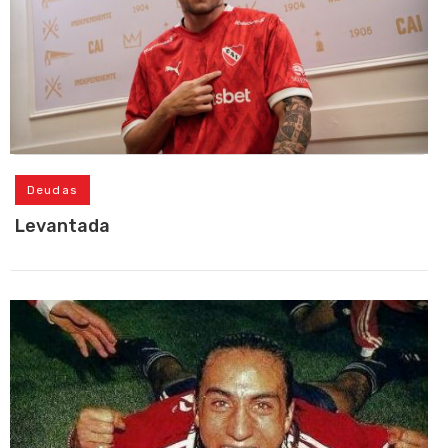
Deudas
Levantada