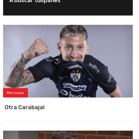
A buscar tulipanes
Mercado
Otra Carabajal