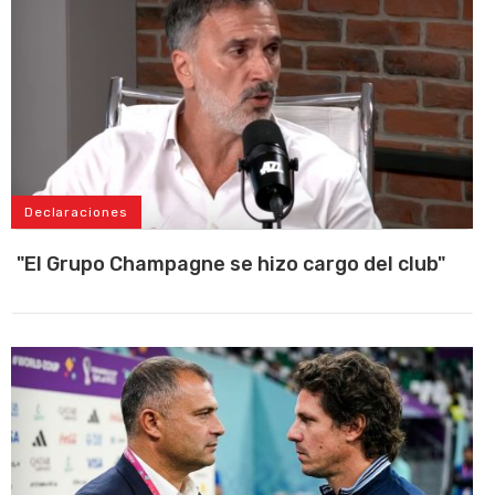
Declaraciones
"El Grupo Champagne se hizo cargo del club"