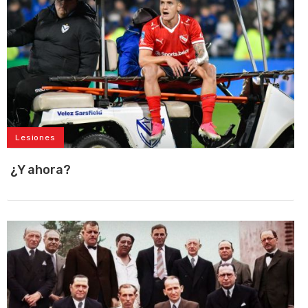
Lesiones
¿Y ahora?