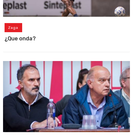
Zaga
¿Que onda?