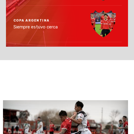
COPA ARGENTINA
Siempre estuvo cerca