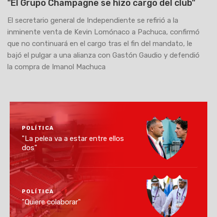
"El Grupo Champagne se hizo cargo del club"
El secretario general de Independiente se refirió a la
inminente venta de Kevin Lomónaco a Pachuca, confirmó
que no continuará en el cargo tras el fin del mandato, le
bajó el pulgar a una alianza con Gastón Gaudio y defendió
la compra de Imanol Machuca
POLÍTICA
"La pelea va a estar entre ellos
dos"
POLÍTICA
"Quiere colaborar"